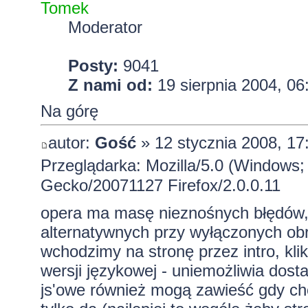
Tomek
Moderator
Posty:
9041
Z nami od:
19 sierpnia 2004, 06
Na górę
autor:
Gość
» 12 stycznia 2008, 17
Przeglądarka: Mozilla/5.0 (Windows; 
Gecko/20071127 Firefox/2.0.0.11
opera ma masę nieznośnych błędów, 
alternatywnych przy wyłączonych obr
wchodzimy na stronę przez intro, kli
wersji językowej - uniemożliwia dost
js'owe również mogą zawieść gdy cho