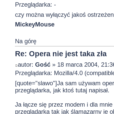
Przeglądarka: -
czy można wyłączyć jakoś ostrzeżenie
MickeyMouse
Na górę
Re: Opera nie jest taka zła
autor:
Gość
» 18 marca 2004, 21:3
Przeglądarka: Mozilla/4.0 (compatib
[quote="slawo"]Ja sam używam opery
przeglądarka, jak ktoś tutaj napisał.
Ja łącze się przez modem i dla mnie 
przeglądarka tak jak ślamazarny ie o