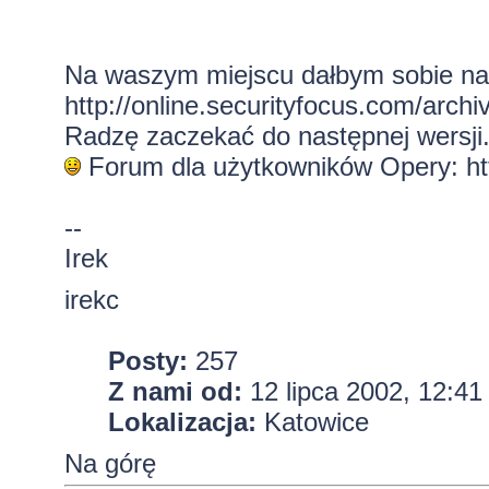
Na waszym miejscu dałbym sobie na 
http://online.securityfocus.com/archiv
Radzę zaczekać do następnej wersji. 
Forum dla użytkowników Opery:
ht
--
Irek
irekc
Posty:
257
Z nami od:
12 lipca 2002, 12:41
Lokalizacja:
Katowice
Na górę