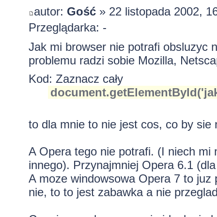
autor:
Gość
» 22 listopada 2002, 1
Przeglądarka: -
Jak mi browser nie potrafi obsluzyc
problemu radzi sobie Mozilla, Netsca
Kod:
Zaznacz cały
document.getElementById('jaki
to dla mnie to nie jest cos, co by si
A Opera tego nie potrafi. (I niech mi n
innego). Przynajmniej Opera 6.1 (dla
A moze windowsowa Opera 7 to juz pot
nie, to to jest zabawka a nie przegla