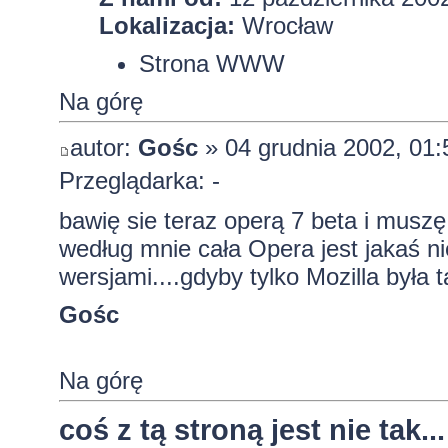
Lokalizacja:
Wrocław
Strona WWW
Na górę
autor:
Gośc
» 04 grudnia 2002, 01:
Przeglądarka: -
bawię sie teraz operą 7 beta i muszę
według mnie cała Opera jest jakaś n
wersjami....gdyby tylko Mozilla była 
Gośc
Na górę
coś z tą stroną jest nie tak...