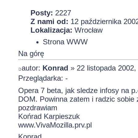
Posty:
2227
Z nami od:
12 października 2002
Lokalizacja:
Wrocław
Strona WWW
Na górę
autor:
Konrad
» 22 listopada 2002,
Przeglądarka: -
Opera 7 beta, jak sledze infosy na p
DOM. Powinna zatem i radzic sobie
pozdrawiam
Końrad Karpieszuk
www.VivaMozilla.prv.pl
Konrad