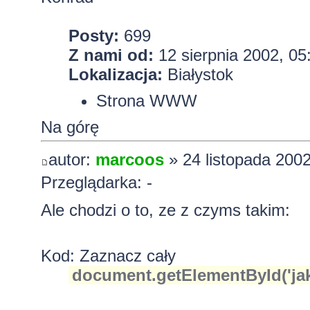
Posty:
699
Z nami od:
12 sierpnia 2002, 05
Lokalizacja:
Białystok
Strona WWW
Na górę
autor:
marcoos
» 24 listopada 2002
Przeglądarka: -
Ale chodzi o to, ze z czyms takim:
Kod:
Zaznacz cały
document.getElementById('jakis