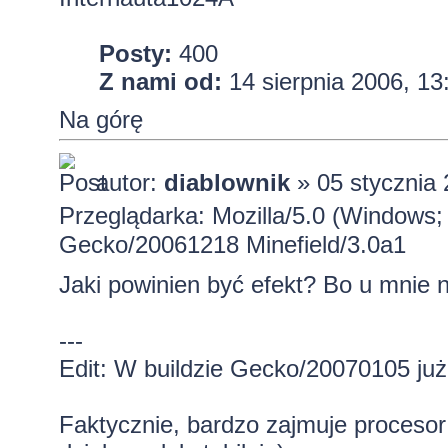
Posty:
400
Z nami od:
14 sierpnia 2006, 13
Na górę
autor:
diablownik
» 05 stycznia 
Przeglądarka: Mozilla/5.0 (Windows;
Gecko/20061218 Minefield/3.0a1
Jaki powinien być efekt? Bo u mnie ni
---
Edit: W buildzie Gecko/20070105 już 
Faktycznie, bardzo zajmuje proceso