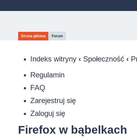
Strona główna
Forum
Indeks witryny
‹
Społeczność
‹
P
Regulamin
FAQ
Zarejestruj się
Zaloguj się
Firefox w bąbelkach