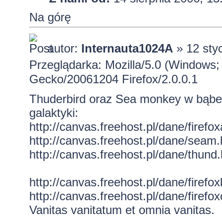
Na górę
autor:
Internauta1024A
» 12 sty
Przeglądarka: Mozilla/5.0 (Windows; 
Gecko/20061204 Firefox/2.0.0.1
Thuderbird oraz Sea monkey w bąbelk
galaktyki:
http://canvas.freehost.pl/dane/firefox
http://canvas.freehost.pl/dane/seam.
http://canvas.freehost.pl/dane/thund.
http://canvas.freehost.pl/dane/firefox
http://canvas.freehost.pl/dane/firefox
Vanitas vanitatum et omnia vanitas.