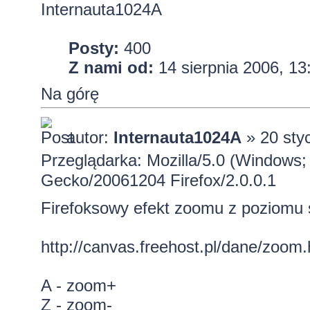
Internauta1024A
Posty:
400
Z nami od:
14 sierpnia 2006, 13
Na górę
autor:
Internauta1024A
» 20 sty
Przeglądarka: Mozilla/5.0 (Windows; 
Gecko/20061204 Firefox/2.0.0.1
Firefoksowy efekt zoomu z poziomu 
http://canvas.freehost.pl/dane/zoom.
A - zoom+
Z - zoom-