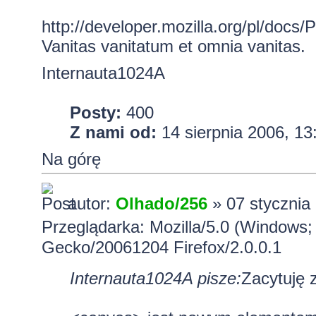
http://developer.mozilla.org/pl/docs/
Vanitas vanitatum et omnia vanitas.
Internauta1024A
Posty:
400
Z nami od:
14 sierpnia 2006, 13
Na górę
autor:
Olhado/256
» 07 stycznia
Przeglądarka: Mozilla/5.0 (Windows;
Gecko/20061204 Firefox/2.0.0.1
Internauta1024A pisze:
Zacytuję