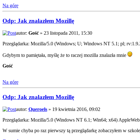
Na górę
Odp: Jak znalazłem Mozillę
autor:
Gość
» 23 listopada 2011, 15:30
Przeglądarka: Mozilla/5.0 (Windows; U; Windows NT 5.1; pl; rv:1.
Gdybym to pamiętała, myślę że to raczej mozilla znalazła mnie
Gość
Na górę
Odp: Jak znalazłem Mozillę
autor:
Queroels
» 19 kwietnia 2016, 09:02
Przeglądarka: Mozilla/5.0 (Windows NT 6.1; Win64; x64) AppleWe
W sumie chyba po raz pierwszy tą przeglądarkę zobaczyłem w szkole 