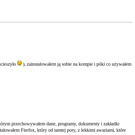
ucieszyło
), zainstalowałem ją sobie na kompie i póki co używałem
a którym przechowywałem dane, programy, dokumenty i zakładki
alowałem Firefox, który od tamtej pory, z lekkimi awariami, które