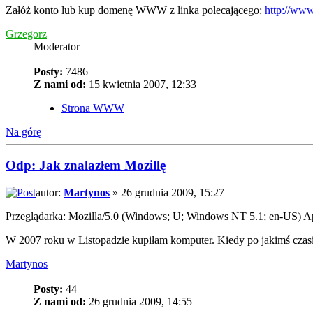
Załóż konto lub kup domenę WWW z linka polecającego:
http://www
Grzegorz
Moderator
Posty:
7486
Z nami od:
15 kwietnia 2007, 12:33
Strona WWW
Na górę
Odp: Jak znalazłem Mozillę
autor:
Martynos
» 26 grudnia 2009, 15:27
Przeglądarka: Mozilla/5.0 (Windows; U; Windows NT 5.1; en-US) 
W 2007 roku w Listopadzie kupiłam komputer. Kiedy po jakimś czasie
Martynos
Posty:
44
Z nami od:
26 grudnia 2009, 14:55