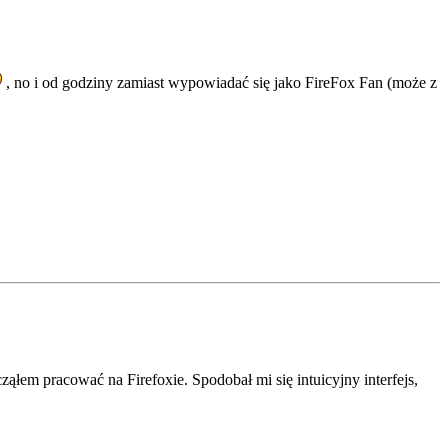
, no i od godziny zamiast wypowiadać się jako FireFox Fan (może z
em pracować na Firefoxie. Spodobał mi się intuicyjny interfejs,