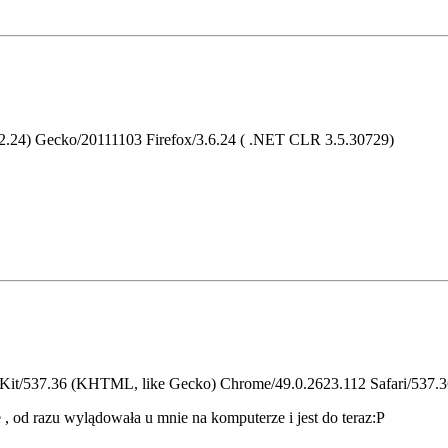
9.2.24) Gecko/20111103 Firefox/3.6.24 ( .NET CLR 3.5.30729)
bKit/537.36 (KHTML, like Gecko) Chrome/49.0.2623.112 Safari/537.
, od razu wylądowała u mnie na komputerze i jest do teraz:P