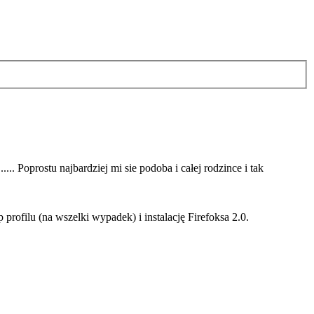
... Poprostu najbardziej mi sie podoba i całej rodzince i tak
rofilu (na wszelki wypadek) i instalację Firefoksa 2.0.