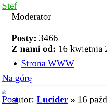
Stef
Moderator
Posty:
3466
Z nami od:
16 kwietnia 
Strona WWW
Na górę
autor:
Lucider
» 16 paźd