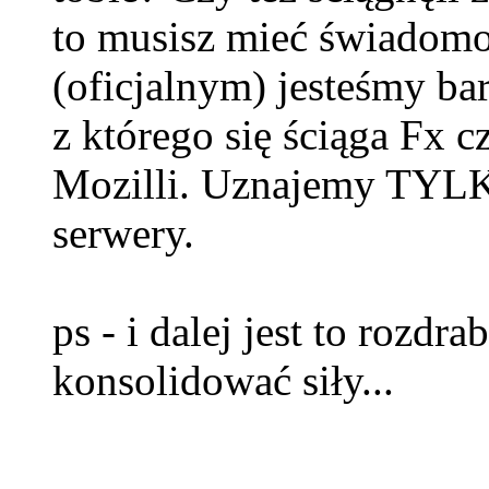
to musisz mieć świadomo
(oficjalnym) jesteśmy ba
z którego się ściąga Fx 
Mozilli. Uznajemy TYL
serwery.
ps - i dalej jest to rozdra
konsolidować siły...