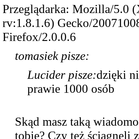
Przeglądarka: Mozilla/5.0 
rv:1.8.1.6) Gecko/2007100
Firefox/2.0.0.6
tomasiek pisze:
Lucider pisze:
dzięki n
prawie 1000 osób
Skąd masz taką wiadomość 
tobie? Czy też ściągnęli z