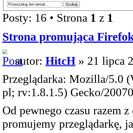
Posty: 16 • Strona
1
z
1
Strona promująca Firefo
autor:
HitcH
» 21 lipca 
Przeglądarka: Mozilla/5.0
pl; rv:1.8.1.5) Gecko/20070
Od pewnego czasu razem z
promujemy przeglądarkę, ja