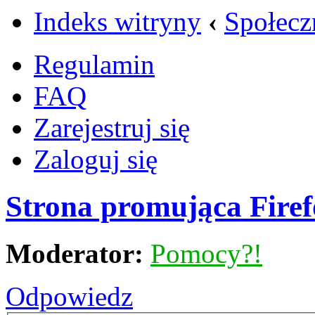
Indeks witryny
‹
Społecz
Regulamin
FAQ
Zarejestruj się
Zaloguj się
Strona promująca Fire
Moderator:
Pomocy?!
Odpowiedz