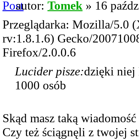
autor:
Tomek
» 16 paźdz
Przeglądarka: Mozilla/5.0 
rv:1.8.1.6) Gecko/2007100
Firefox/2.0.0.6
Lucider pisze:
dzięki niej
1000 osób
Skąd masz taką wiadomość - 
Czy też ściągnęli z twojej st