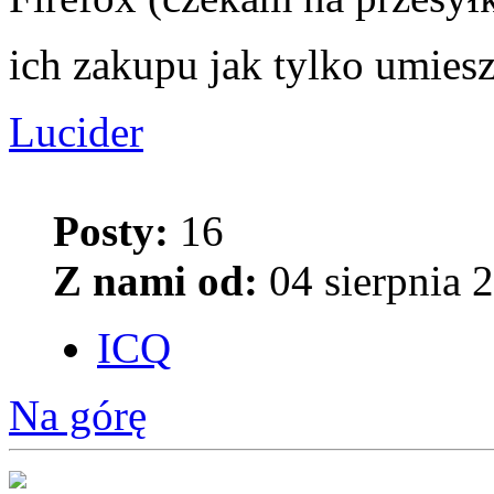
ich zakupu jak tylko umies
Lucider
Posty:
16
Z nami od:
04 sierpnia 
ICQ
Na górę