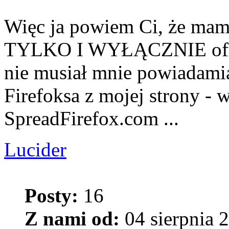
Więc ja powiem Ci, że mam n
TYLKO I WYŁĄCZNIE oficja
nie musiał mnie powiadamia
Firefoksa z mojej strony - w
SpreadFirefox.com ...
Lucider
Posty:
16
Z nami od:
04 sierpnia 