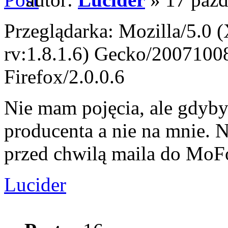
Przeglądarka: Mozilla/5.0 
rv:1.8.1.6) Gecko/2007100
Firefox/2.0.0.6
Nie mam pojęcia, ale gdyby 
producenta a nie na mnie.
przed chwilą maila do MoFo 
Lucider