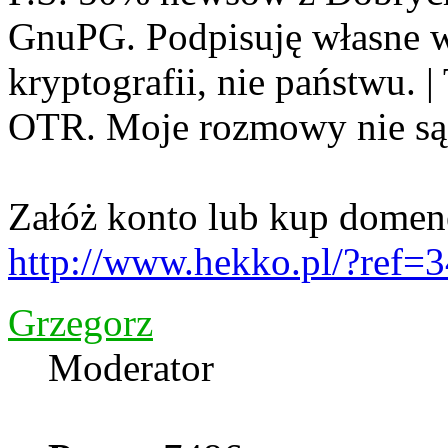
GnuPG. Podpisuję własne w
kryptografii, nie państwu. 
OTR. Moje rozmowy nie są
Załóż konto lub kup domen
http://www.hekko.pl/?ref=
Grzegorz
Moderator