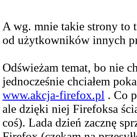
A wg. mnie takie strony to 
od użytkowników innych pr
Odświeżam temat, bo nie ch
jednocześnie chciałem pok
www.akcja-firefox.pl
. Co p
ale dzięki niej Firefoksa ś
coś). Lada dzień zacznę spr
Firefox (czekam na przesył