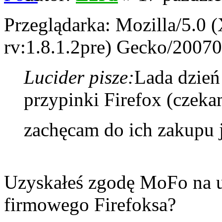
Przeglądarka: Mozilla/5.0 
rv:1.8.1.2pre) Gecko/200
Lucider pisze:
Lada dzień
przypinki Firefox (czeka
zachęcam do ich zakupu j
Uzyskałeś zgodę MoFo na u
firmowego Firefoksa?