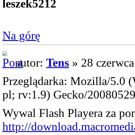
leszek5212
Na górę
autor:
Tens
» 28 czerwca
Przeglądarka: Mozilla/5.0
pl; rv:1.9) Gecko/20080529
Wywal Flash Playera za po
http://download.macromedia