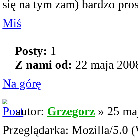
się na tym zam) bardzo pros
Miś
Posty:
1
Z nami od:
22 maja 2008
Na górę
autor:
Grzegorz
» 25 maj
Przeglądarka: Mozilla/5.0