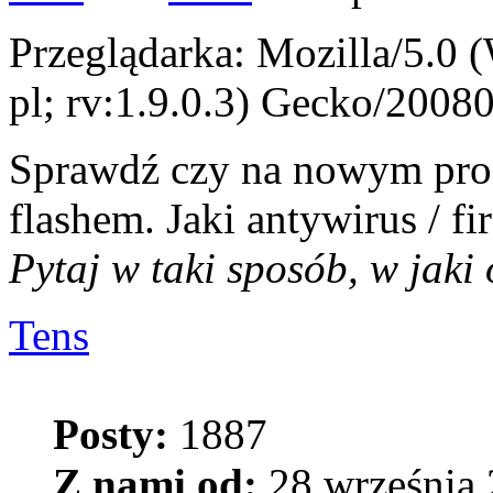
Przeglądarka: Mozilla/5.0
pl; rv:1.9.0.3) Gecko/2008
Sprawdź czy na nowym profi
flashem. Jaki antywirus / fi
Pytaj w taki sposób, w jaki
Tens
Posty:
1887
Z nami od:
28 września 