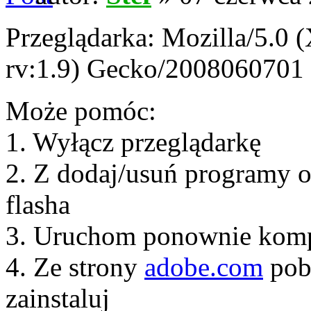
Przeglądarka: Mozilla/5.0 
rv:1.9) Gecko/2008060701 F
Może pomóc:
1. Wyłącz przeglądarkę
2. Z dodaj/usuń programy od
flasha
3. Uruchom ponownie kom
4. Ze strony
adobe.com
pobi
zainstaluj