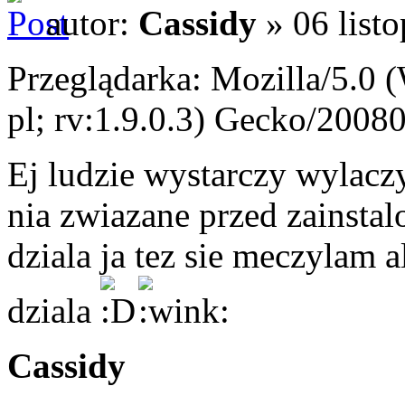
autor:
Cassidy
» 06 list
Przeglądarka: Mozilla/5.0
pl; rv:1.9.0.3) Gecko/2008
Ej ludzie wystarczy wylacz
nia zwiazane przed zainsta
dziala ja tez sie meczylam 
dziala
Cassidy