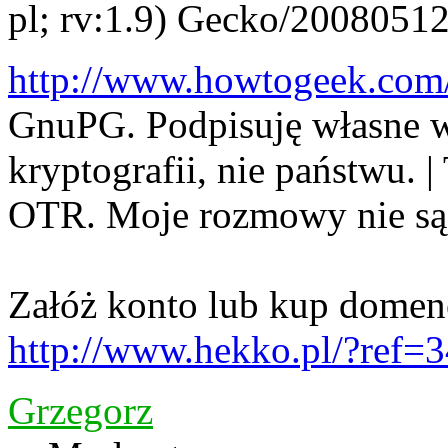
pl; rv:1.9) Gecko/20080512
http://www.howtogeek.com/ho
GnuPG. Podpisuję własne w
kryptografii, nie państwu. 
OTR. Moje rozmowy nie są
Załóż konto lub kup domen
http://www.hekko.pl/?ref=
Grzegorz