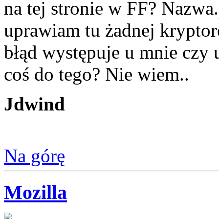
na tej stronie w FF? Nazwa.
uprawiam tu żadnej kryptor
błąd występuje u mnie czy 
coś do tego? Nie wiem..
Jdwind
Na górę
Mozilla