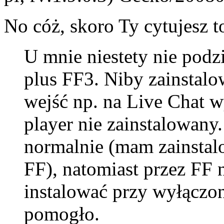
No cóż, skoro Ty cytujesz to
U mnie niestety nie pod
plus FF3. Niby zainstalow
wejść np. na Live Chat w
player nie zainstalowany
normalnie (mam zainstalo
FF), natomiast przez FF 
instalować przy wyłączon
pomogło.