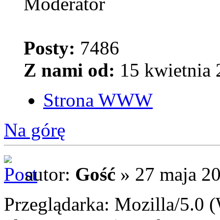
Moderator
Posty:
7486
Z nami od:
15 kwietnia 
Strona WWW
Na górę
autor:
Gość
» 27 maja 20
Przeglądarka: Mozilla/5.0