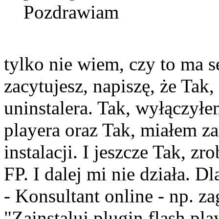
Pozdrawiam
tylko nie wiem, czy to ma 
zacytujesz, napiszę, że Ta
uninstalera. Tak, wyłączyłe
playera oraz Tak, miałem z
instalacji. I jeszcze Tak, z
FP. I dalej mi nie działa. 
- Konsultant online - np. za
"Zainstaluj plugin flash pla