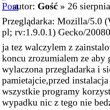
autor:
Gość
» 26 sierpni
Przeglądarka: Mozilla/5.0
pl; rv:1.9.0.1) Gecko/2008
ja tez walczylem z zainstal
koncu zrozumialem ze aby 
wylaczona przegladarka i si
pamietajcie,przed instalacja
wszystkie programy korzyst
wypadku nic z tego nie bed