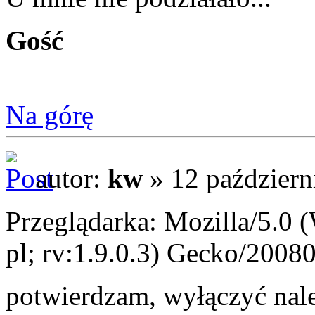
Gość
Na górę
autor:
kw
» 12 październ
Przeglądarka: Mozilla/5.0
pl; rv:1.9.0.3) Gecko/2008
potwierdzam, wyłączyć nale