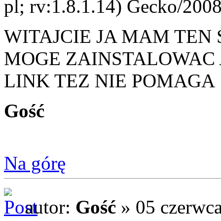
pl; rv:1.8.1.14) Gecko/200
WITAJCIE JA MAM TEN
MOGE ZAINSTALOWAC 
LINK TEZ NIE POMAGA
Gość
Na górę
autor:
Gość
» 05 czerwca