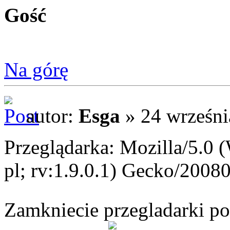
Gość
Na górę
autor:
Esga
» 24 wrześni
Przeglądarka: Mozilla/5.0
pl; rv:1.9.0.1) Gecko/2008
Zamkniecie przegladarki p