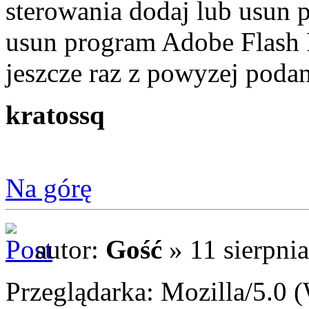
sterowania dodaj lub usun pr
usun program Adobe Flash Pl
jeszcze raz z powyzej podan
kratossq
Na górę
autor:
Gość
» 11 sierpni
Przeglądarka: Mozilla/5.0