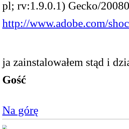
pl; rv:1.9.0.1) Gecko/2008
http://www.adobe.com/shoc
ja zainstalowałem stąd i dzi
Gość
Na górę