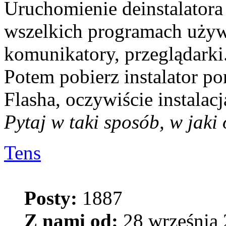
Uruchomienie deinstalator
wszelkich programach używa
komunikatory, przeglądarki
Potem pobierz instalator po
Flasha, oczywiście instalac
Pytaj w taki sposób, w jaki
Tens
Posty:
1887
Z nami od:
28 września 