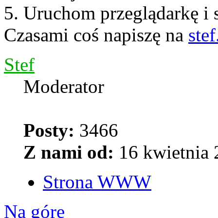
5. Uruchom przeglądarkę i 
Czasami coś napiszę na
stef
Stef
Moderator
Posty:
3466
Z nami od:
16 kwietnia 
Strona WWW
Na górę