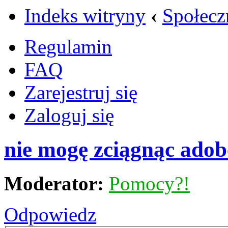
Indeks witryny
‹
Społecz
Regulamin
FAQ
Zarejestruj się
Zaloguj się
nie mogę zciągnąc adobe
Moderator:
Pomocy?!
Odpowiedz