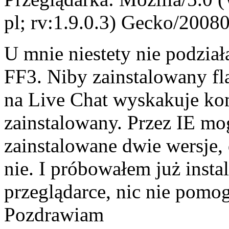
pl; rv:1.9.0.3) Gecko/2008
U mnie niestety nie podzia
FF3. Niby zainstalowany fla
na Live Chat wyskakuje kom
zainstalowany. Przez IE m
zainstalowane dwie wersje, 
nie. I próbowałem już inst
przeglądarce, nic nie pomog
Pozdrawiam