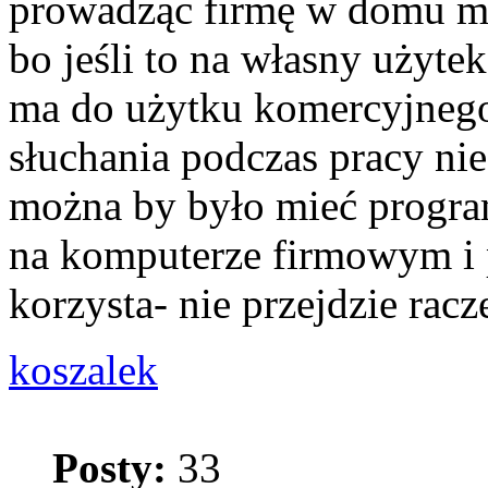
prowadząc firmę w domu mo
bo jeśli to na własny użyte
ma do użytku komercyjnego
słuchania podczas pracy nie
można by było mieć progra
na komputerze firmowym i p
korzysta- nie przejdzie racze
koszalek
Posty:
33