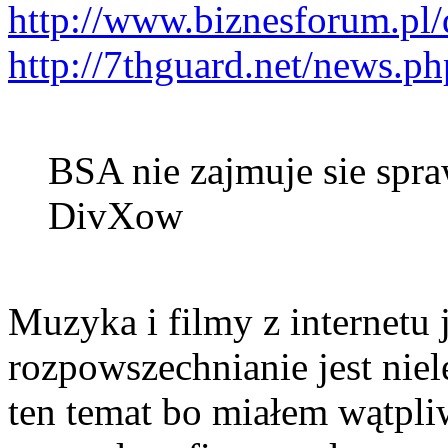
http://www.biznesforum.pl/
http://7thguard.net/news.p
BSA nie zajmuje sie spr
DivXow
Muzyka i filmy z internetu j
rozpowszechnianie jest niel
ten temat bo miałem wątpli