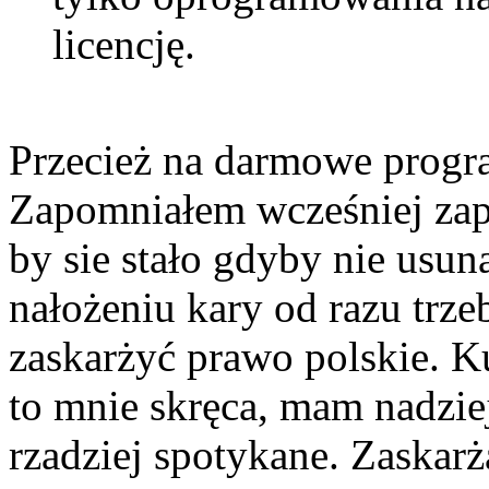
licencję.
Przecież na darmowe program
Zapomniałem wcześniej zap
by sie stało gdyby nie usun
nałożeniu kary od razu trz
zaskarżyć prawo polskie. K
to mnie skręca, mam nadziej
rzadziej spotykane. Zaskarż