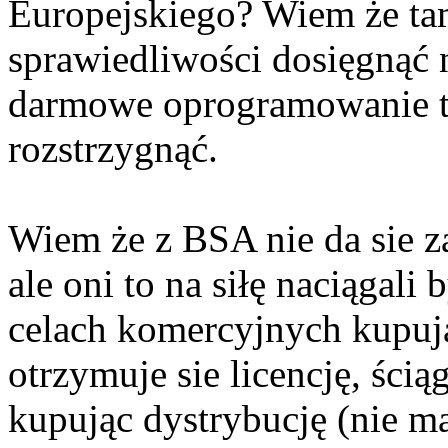
Europejskiego? Wiem że tam
sprawiedliwości dosięgnąć n
darmowe oprogramowanie t
rozstrzygnąć.
Wiem że z BSA nie da sie 
ale oni to na siłę naciągal
celach komercyjnych kupuj
otrzymuje sie licencję, ści
kupując dystrybucję (nie ma