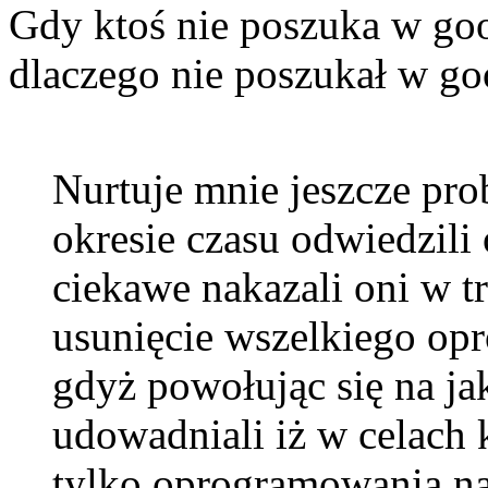
Gdy ktoś nie poszuka w goo
dlaczego nie poszukał w goo
Nurtuje mnie jeszcze pr
okresie czasu odwiedzili 
ciekawe nakazali oni w 
usunięcie wszelkiego op
gdyż powołując się na ja
udowadniali iż w celac
tylko oprogramowania na