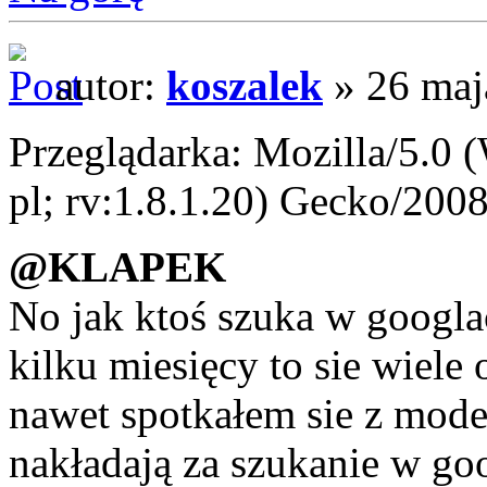
autor:
koszalek
» 26 maj
Przeglądarka: Mozilla/5.0
pl; rv:1.8.1.20) Gecko/200
@KLAPEK
No jak ktoś szuka w googla
kilku miesięcy to sie wiele
nawet spotkałem sie z mode
nakładają za szukanie w go