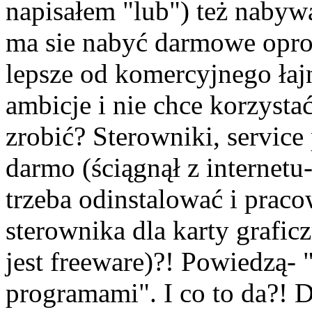
napisałem "lub") też nabywa
ma sie nabyć darmowe opro
lepsze od komercyjnego ła
ambicje i nie chce korzysta
zrobić? Sterowniki, service 
darmo (ściągnął z internetu
trzeba odinstalować i prac
sterownika dla karty grafic
jest freeware)?! Powiedzą- 
programami". I co to da?! D