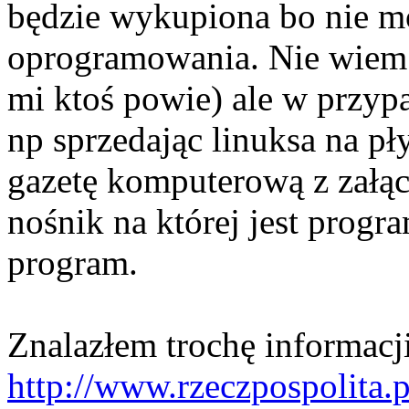
będzie wykupiona bo nie 
oprogramowania. Nie wiem 
mi ktoś powie) ale w przyp
np sprzedając linuksa na pł
gazetę komputerową z załąc
nośnik na której jest progra
program.
Znalazłem trochę informacji
http://www.rzeczpospolita.pl