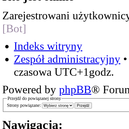
Zarejestrowani użytkownic
[Bot]
Indeks witryny
Zespół administracyjny
czasowa UTC+1godz.
Powered by
phpBB
® Foru
Przejdź do powiązanej strony
Strony powiązane:
Nawigacja: