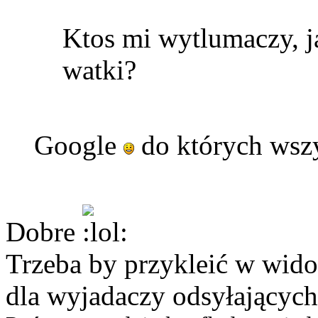
Ktos mi wytlumaczy, ja
watki?
Google
do których wsz
Dobre
Trzeba by przykleić w wido
dla wyjadaczy odsyłających