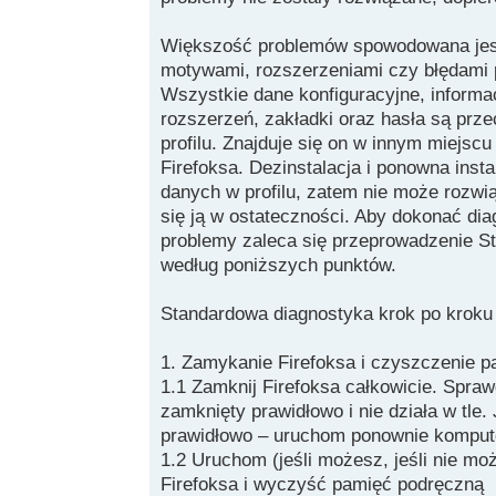
Większość problemów spowodowana jes
motywami, rozszerzeniami czy błędami
Wszystkie dane konfiguracyjne, informa
rozszerzeń, zakładki oraz hasła są pr
profilu. Znajduje się on w innym miejscu
Firefoksa. Dezinstalacja i ponowna insta
danych w profilu, zatem nie może rozw
się ją w ostateczności. Aby dokonać dia
problemy zaleca się przeprowadzenie St
według poniższych punktów.
Standardowa diagnostyka krok po kroku
1. Zamykanie Firefoksa i czyszczenie p
1.1 Zamknij Firefoksa całkowicie. Spra
zamknięty prawidłowo i nie działa w tle. 
prawidłowo – uruchom ponownie komput
1.2 Uruchom (jeśli możesz, jeśli nie mo
Firefoksa i wyczyść pamięć podręczną