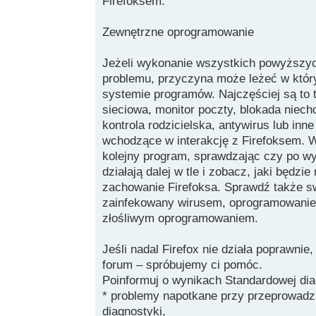
Firefoksem.
Zewnętrzne oprogramowanie
Jeżeli wykonanie wszystkich powyższych
problemu, przyczyna może leżeć w któ
systemie programów. Najczęściej są to 
sieciowa, monitor poczty, blokada niech
kontrola rodzicielska, antywirus lub in
wchodzące w interakcję z Firefoksem. 
kolejny program, sprawdzając czy po wy
działają dalej w tle i zobacz, jaki będzi
zachowanie Firefoksa. Sprawdź także sw
zainfekowany wirusem, oprogramowanie
złośliwym oprogramowaniem.
Jeśli nadal Firefox nie działa poprawnie
forum – spróbujemy ci pomóc.
Poinformuj o wynikach Standardowej dia
* problemy napotkane przy przeprowadz
diagnostyki,