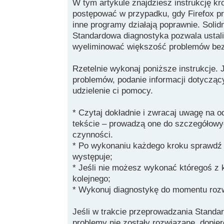
W tym artykule znajdziesz instrukcję kr
postępować w przypadku, gdy Firefox pr
inne programy działają poprawnie. Soli
Standardowa diagnostyka pozwala ustal
wyeliminować większość problemów bez
Rzetelnie wykonaj poniższe instrukcje. J
problemów, podanie informacji dotyczący
udzielenie ci pomocy.
* Czytaj dokładnie i zwracaj uwagę na o
tekście – prowadzą one do szczegółow
czynności.
* Po wykonaniu każdego kroku sprawdź 
występuje;
* Jeśli nie możesz wykonać któregoś z 
kolejnego;
* Wykonuj diagnostykę do momentu roz
Jeśli w trakcie przeprowadzania Standar
problemy nie zostały rozwiązane, dopie