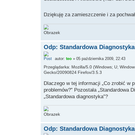
Dziękuję za zamieszczenie i za pochwa
Odp: Standardowa Diagnostyka 
autor:
teo
» 05 października 2009, 22:43
Przeglądarka: Mozilla/5.0 (Windows; U; Windows 
Gecko/20090824 Firefox/3.5.3
Dlaczego w tej informacji „Co zrobić w 
problemów?” Pozostała „Standardowa D
„Standardowa diagnostyka”?
Odp: Standardowa Diagnostyka 