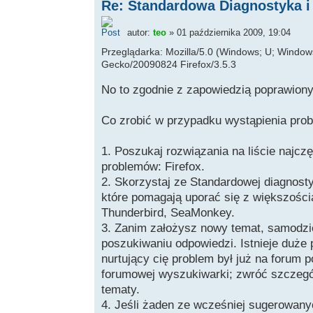
Re: Standardowa Diagnostyka i
autor:
teo
» 01 października 2009, 19:04
Przeglądarka: Mozilla/5.0 (Windows; U; Windows 
Gecko/20090824 Firefox/3.5.3
No to zgodnie z zapowiedzią poprawiony
Co zrobić w przypadku wystąpienia pro
1. Poszukaj rozwiązania na liście najcz
problemów: Firefox.
2. Skorzystaj ze Standardowej diagnosty
które pomagają uporać się z większości
Thunderbird, SeaMonkey.
3. Zanim założysz nowy temat, samodzie
poszukiwaniu odpowiedzi. Istnieje duże
nurtujący cię problem był już na forum 
forumowej wyszukiwarki; zwróć szczegó
tematy.
4. Jeśli żaden ze wcześniej sugerowan