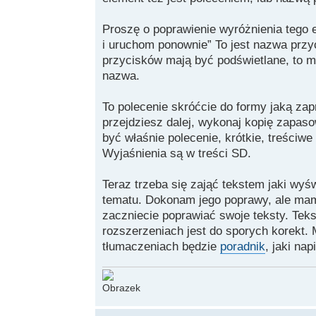
Proszę o poprawienie wyróżnienia tego
i uruchom ponownie” To jest nazwa przyc
przycisków mają być podświetlane, to m
nazwa.
To polecenie skróćcie do formy jaką za
przejdziesz dalej, wykonaj kopię zapaso
być właśnie polecenie, krótkie, treściwe
Wyjaśnienia są w treści SD.
Teraz trzeba się zająć tekstem jaki wyś
tematu. Dokonam jego poprawy, ale mam
zaczniecie poprawiać swoje teksty. Tek
rozszerzeniach jest do sporych korekt
tłumaczeniach będzie
poradnik
, jaki nap