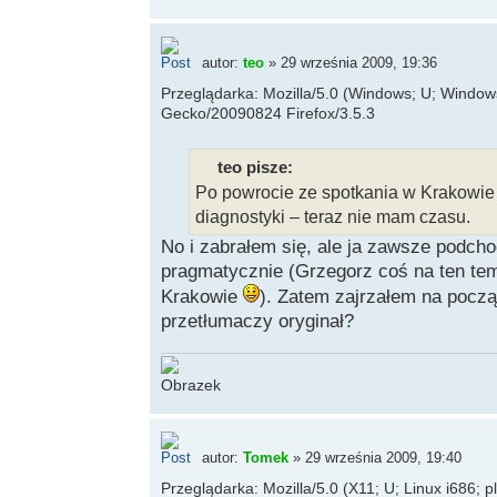
autor:
teo
» 29 września 2009, 19:36
Przeglądarka: Mozilla/5.0 (Windows; U; Windows 
Gecko/20090824 Firefox/3.5.3
teo pisze:
Po powrocie ze spotkania w Krakowie
diagnostyki – teraz nie mam czasu.
No i zabrałem się, ale ja zawsze podch
pragmatycznie (Grzegorz coś na ten tem
Krakowie
). Zatem zajrzałem na począ
przetłumaczy oryginał?
autor:
Tomek
» 29 września 2009, 19:40
Przeglądarka: Mozilla/5.0 (X11; U; Linux i686; 