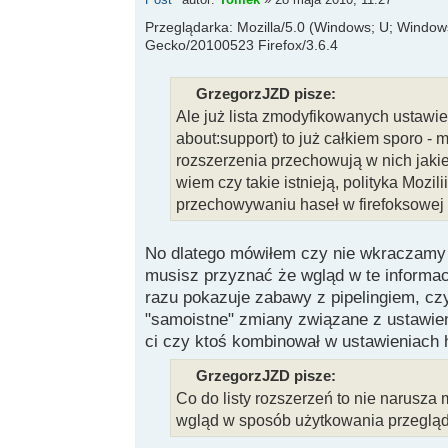
Przeglądarka: Mozilla/5.0 (Windows; U; Windows 
Gecko/20100523 Firefox/3.6.4
GrzegorzJZD pisze:
Ale już lista zmodyfikowanych ustawie
about:support) to już całkiem sporo - 
rozszerzenia przechowują w nich jakie
wiem czy takie istnieją, polityka Mozil
przechowywaniu haseł w firefoksowej 
No dlatego mówiłem czy nie wkraczamy 
musisz przyznać że wgląd w te informacj
razu pokazuje zabawy z pipelingiem, czy
"samoistne" zmiany związane z ustawien
ci czy ktoś kombinował w ustawieniach his
GrzegorzJZD pisze:
Co do listy rozszerzeń to nie narusza 
wgląd w sposób użytkowania przegląd