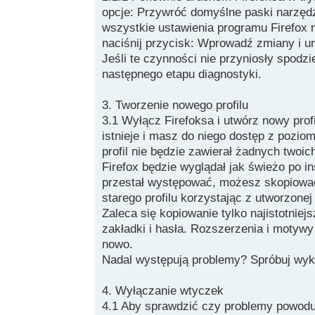
opcje: Przywróć domyślne paski narzędzi
wszystkie ustawienia programu Firefox 
naciśnij przycisk: Wprowadź zmiany i 
Jeśli te czynności nie przyniosły spodz
następnego etapu diagnostyki.
3. Tworzenie nowego profilu
3.1 Wyłącz Firefoksa i utwórz nowy profil
istnieje i masz do niego dostęp z pozio
profil nie będzie zawierał żadnych twoic
Firefox będzie wyglądał jak świeżo po ins
przestał występować, możesz skopiować
starego profilu korzystając z utworzonej
Zaleca się kopiowanie tylko najistotniej
zakładki i hasła. Rozszerzenia i motywy
nowo.
Nadal występują problemy? Spróbuj wyko
4. Wyłączanie wtyczek
4.1 Aby sprawdzić czy problemy powodu