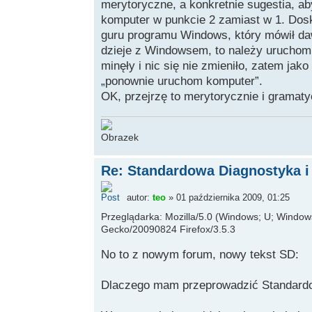
merytoryczne, a konkretnie sugestia, a
komputer w punkcie 2 zamiast w 1. Dos
guru programu Windows, który mówił da
dzieje z Windowsem, to należy uruchom
minęły i nic się nie zmieniło, zatem jak
„ponownie uruchom komputer”.
OK, przejrzę to merytorycznie i gramaty
Re: Standardowa Diagnostyka i
autor:
teo
» 01 października 2009, 01:25
Przeglądarka: Mozilla/5.0 (Windows; U; Windows 
Gecko/20090824 Firefox/3.5.3
No to z nowym forum, nowy tekst SD:
Dlaczego mam przeprowadzić Standard