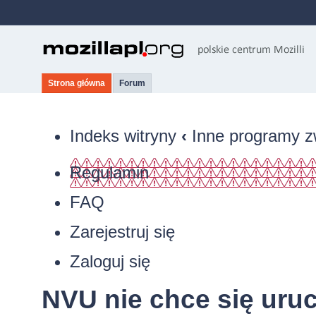
Strona główna
Forum
Indeks witryny
‹
Inne programy z
Regulamin
FAQ
Zarejestruj się
Zaloguj się
NVU nie chce się uru