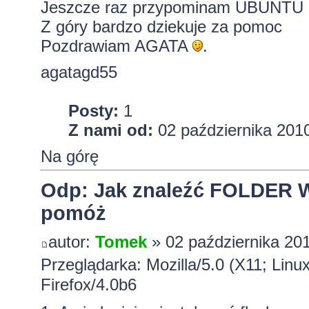
Jeszcze raz przypominam UBUNTU
Z góry bardzo dziekuje za pomoc
Pozdrawiam AGATA
.
agatagd55
Posty:
1
Z nami od:
02 października 2010
Na górę
Odp: Jak znaleźć FOLDER W
pomóż
autor:
Tomek
» 02 października 201
Przeglądarka: Mozilla/5.0 (X11; Lin
Firefox/4.0b6