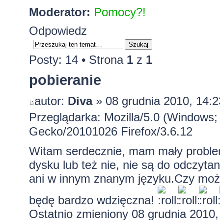
Moderator:
Pomocy?!
Odpowiedz
Posty: 14 • Strona
1
z
1
pobieranie
autor:
Diva
» 08 grudnia 2010, 14:2
Przeglądarka: Mozilla/5.0 (Windows; 
Gecko/20101026 Firefox/3.6.12
Witam serdecznie, mam mały problem.
dysku lub też nie, nie są do odczytan
ani w innym znanym języku.Czy moż
będę bardzo wdzięczna!
Ostatnio zmieniony 08 grudnia 2010