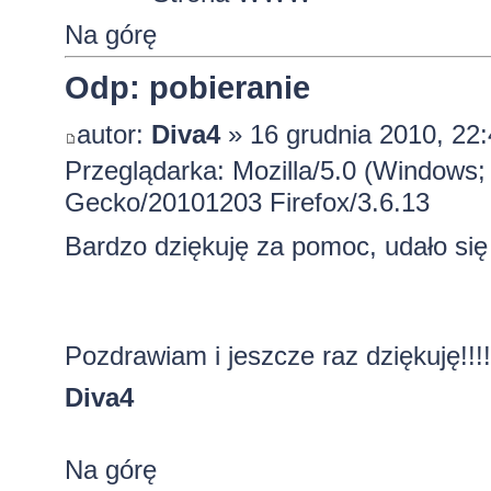
Na górę
Odp: pobieranie
autor:
Diva4
» 16 grudnia 2010, 22
Przeglądarka: Mozilla/5.0 (Windows; 
Gecko/20101203 Firefox/3.6.13
Bardzo dziękuję za pomoc, udało si
Pozdrawiam i jeszcze raz dziękuję!!!
Diva4
Na górę