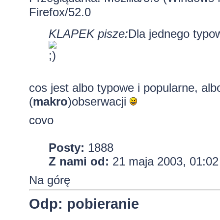
Firefox/52.0
KLAPEK pisze:
Dla jednego typow
cos jest albo typowe i popularne, al
(
makro
)obserwacji
covo
Posty:
1888
Z nami od:
21 maja 2003, 01:02
Na górę
Odp: pobieranie