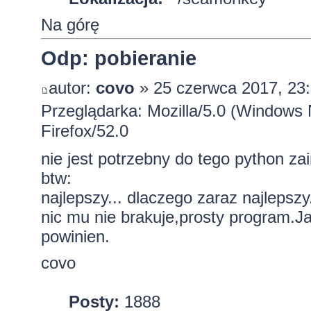
Na górę
Odp: pobieranie
autor:
covo
» 25 czerwca 2017, 23
Przeglądarka: Mozilla/5.0 (Windows
Firefox/52.0
nie jest potrzebny do tego python za
btw:
najlepszy... dlaczego zaraz najlepszy
nic mu nie brakuje,prosty program.Ja 
powinien.
covo
Posty:
1888