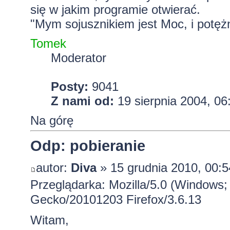
się w jakim programie otwierać.
"Mym sojusznikiem jest Moc, i potężn
Tomek
Moderator
Posty:
9041
Z nami od:
19 sierpnia 2004, 06
Na górę
Odp: pobieranie
autor:
Diva
» 15 grudnia 2010, 00:5
Przeglądarka: Mozilla/5.0 (Windows; 
Gecko/20101203 Firefox/3.6.13
Witam,