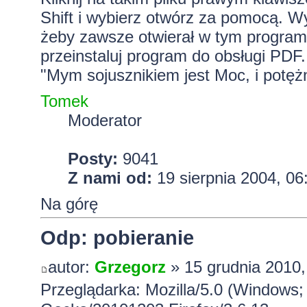
Shift i wybierz otwórz za pomocą. W
żeby zawsze otwierał w tym programi
przeinstaluj program do obsługi PDF.
"Mym sojusznikiem jest Moc, i potężn
Tomek
Moderator
Posty:
9041
Z nami od:
19 sierpnia 2004, 06
Na górę
Odp: pobieranie
autor:
Grzegorz
» 15 grudnia 2010,
Przeglądarka: Mozilla/5.0 (Windows; 