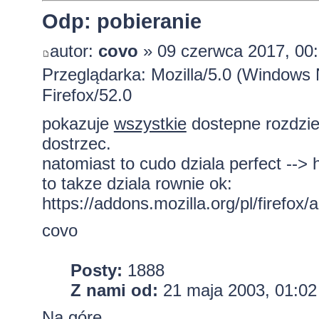
Odp: pobieranie
autor:
covo
» 09 czerwca 2017, 00
Przeglądarka: Mozilla/5.0 (Windows
Firefox/52.0
pokazuje
wszystkie
dostepne rozdziel
dostrzec.
natomiast to cudo dziala perfect -->
to takze dziala rownie ok:
https://addons.mozilla.org/pl/firefox/a 
covo
Posty:
1888
Z nami od:
21 maja 2003, 01:02
Na górę