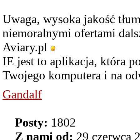
Uwaga, wysoka jakość tłu
niemoralnymi ofertami dals
Aviary.pl
IE jest to aplikacja, która 
Twojego komputera i na od
Gandalf
Posty:
1802
Z nami od:
29 czerwca 2