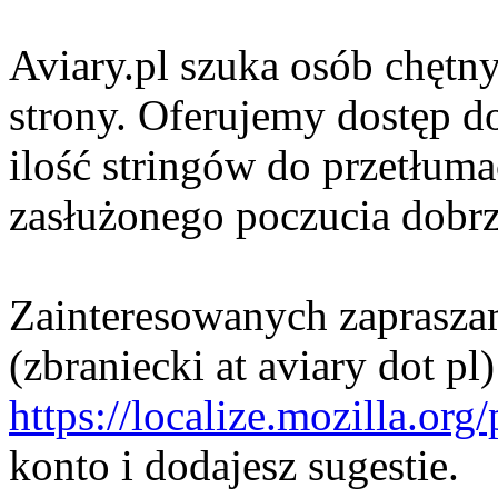
Aviary.pl szuka osób chętn
strony. Oferujemy dostęp d
ilość stringów do przetłuma
zasłużonego poczucia dobr
Zainteresowanych zaprasza
(zbraniecki at aviary dot pl
https://localize.mozilla.or
konto i dodajesz sugestie.