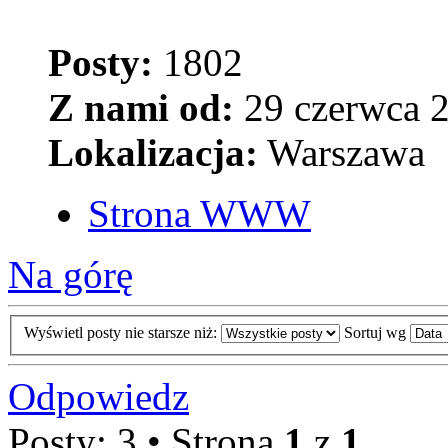
Posty:
1802
Z nami od:
29 czerwca 2
Lokalizacja:
Warszawa
Strona WWW
Na górę
Wyświetl posty nie starsze niż:
Sortuj wg
Odpowiedz
Posty: 3 • Strona
1
z
1