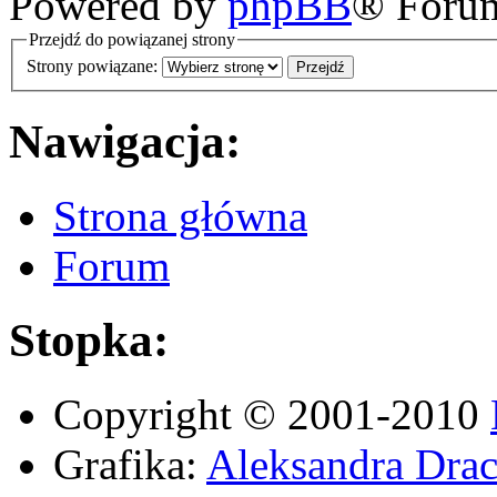
Powered by
phpBB
® Foru
Przejdź do powiązanej strony
Strony powiązane:
Nawigacja:
Strona główna
Forum
Stopka:
Copyright © 2001-2010
Grafika:
Aleksandra Drac