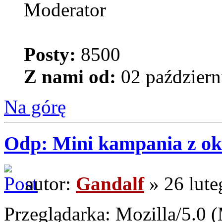
Moderator
Posty:
8500
Z nami od:
02 październ
Na górę
Odp: Mini kampania z oka
autor:
Gandalf
» 26 lute
Przeglądarka: Mozilla/5.0 