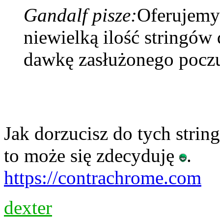
Gandalf pisze:
Oferujemy 
niewielką ilość stringów 
dawkę zasłużonego poczu
Jak dorzucisz do tych strin
to może się zdecyduję
.
https://contrachrome.com
dexter