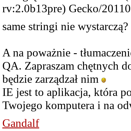
rv:2.0b13pre) Gecko/20110
same stringi nie wystarczą?
A na poważnie - tłumaczenie
QA. Zapraszam chętnych do
będzie zarządzał nim
IE jest to aplikacja, która 
Twojego komputera i na od
Gandalf