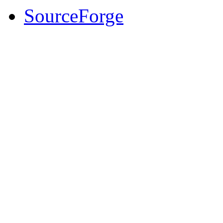
SourceForge