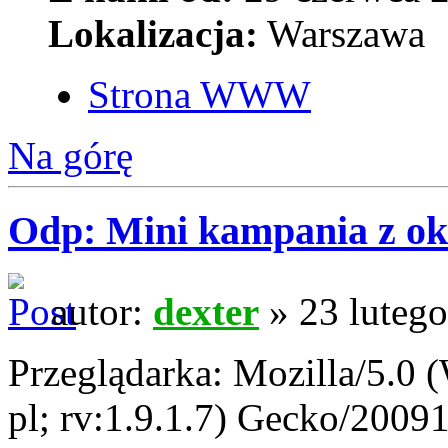
Lokalizacja:
Warszawa
Strona WWW
Na górę
Odp: Mini kampania z oka
autor:
dexter
» 23 lutego
Przeglądarka: Mozilla/5.0
pl; rv:1.9.1.7) Gecko/2009