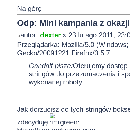
Na górę
Odp: Mini kampania z okazji
autor:
dexter
» 23 lutego 2011, 23:
Przeglądarka: Mozilla/5.0 (Windows; 
Gecko/20091221 Firefox/3.5.7
Gandalf pisze:
Oferujemy dostęp d
stringów do przetłumaczenia i s
wykonanej roboty.
Jak dorzucisz do tych stringów bokse
zdecyduję
.