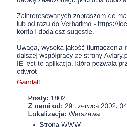
Zainteresowanych zapraszam do mailo
lub od razu do Verbatima -
https://l
konto i dodajesz sugestie.
Uwaga, wysoka jakość tłumaczenia 
dalszej współpracy ze strony Aviary.
IE jest to aplikacja, która pozwala p
odwrót
Gandalf
Posty:
1802
Z nami od:
29 czerwca 2002, 04
Lokalizacja:
Warszawa
Strona WWW