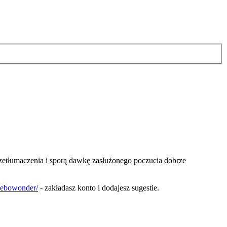
rzetłumaczenia i sporą dawkę zasłużonego poczucia dobrze
/webowonder/
- zakładasz konto i dodajesz sugestie.