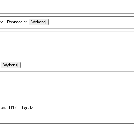
asowa UTC+1godz.