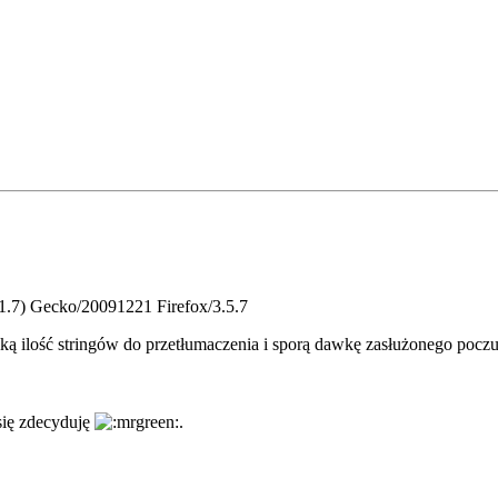
.1.7) Gecko/20091221 Firefox/3.5.7
ką ilość stringów do przetłumaczenia i sporą dawkę zasłużonego pocz
 się zdecyduję
.