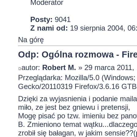
Moderator
Posty:
9041
Z nami od:
19 sierpnia 2004, 06
Na górę
Odp: Ogólna rozmowa - Firef
autor:
Robert M.
» 29 marca 2011, 
Przeglądarka: Mozilla/5.0 (Windows; 
Gecko/20110319 Firefox/3.6.16 GTB
Dzięki za wyjasnienia i podanie maila
miło, ze jest bez gniewu i pretensji,
Mogę pisać po tzw. imieniu bez pan
B. Zmieniono temat wątku...dlaczeg
zrobił się bałagan, w jakim sensie?