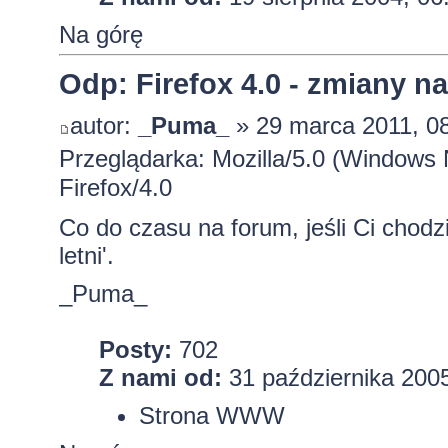
Na górę
Odp: Firefox 4.0 - zmiany n
autor:
_Puma_
» 29 marca 2011, 0
Przeglądarka: Mozilla/5.0 (Window
Firefox/4.0
Co do czasu na forum, jeśli Ci chodzi
letni'.
_Puma_
Posty:
702
Z nami od:
31 października 2005
Strona WWW