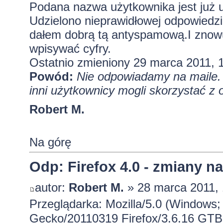
Podana nazwa użytkownika jest już 
Udzielono nieprawidłowej odpowiedz
dałem dobrą tą antyspamową.I znowu 
wpisywać cyfry.
Ostatnio zmieniony 29 marca 2011, 
Powód:
Nie odpowiadamy na maile. 
inni użytkownicy mogli skorzystać z 
Robert M.
Na górę
Odp: Firefox 4.0 - zmiany n
autor:
Robert M.
» 28 marca 2011, 
Przeglądarka: Mozilla/5.0 (Windows; 
Gecko/20110319 Firefox/3.6.16 GTB