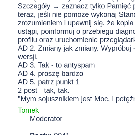
Szczegóły → zaznacz tylko Pamięć 
teraz, jeśli nie pomoże wykonaj
Stan
zrozumieniem i upewnij się, że
kopia 
ustąpi, poinformuj o przebiegu diagn
profilu oraz uruchomienie przeglądar
AD 2. Zmiany jak zmiany. Wypróbuj 
wersji.
AD 3. Tak - to antyspam
AD 4. proszę bardzo
AD 5. patrz punkt 1
2 post - tak, tak.
"Mym sojusznikiem jest Moc, i potężn
Tomek
Moderator