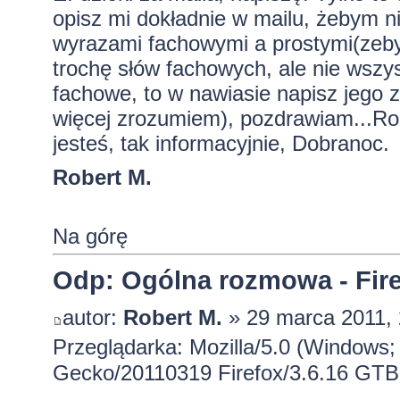
opisz mi dokładnie w mailu, żebym ni
wyrazami fachowymi a prostymi(zeby
trochę słów fachowych, ale nie wszys
fachowe, to w nawiasie napisz jego z
więcej zrozumiem), pozdrawiam...Ro
jesteś, tak informacyjnie, Dobranoc.
Robert M.
Na górę
Odp: Ogólna rozmowa - Firef
autor:
Robert M.
» 29 marca 2011, 
Przeglądarka: Mozilla/5.0 (Windows; 
Gecko/20110319 Firefox/3.6.16 GTB