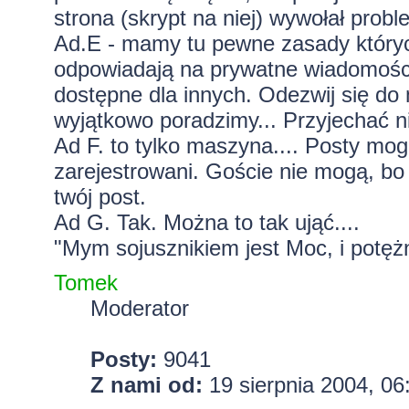
strona (skrypt na niej) wywołał prob
Ad.E - mamy tu pewne zasady któryc
odpowiadają na prywatne wiadomośc
dostępne dla innych. Odezwij się d
wyjątkowo poradzimy... Przyjechać n
Ad F. to tylko maszyna.... Posty mo
zarejestrowani. Goście nie mogą, bo
twój post.
Ad G. Tak. Można to tak ująć....
"Mym sojusznikiem jest Moc, i potężn
Tomek
Moderator
Posty:
9041
Z nami od:
19 sierpnia 2004, 06