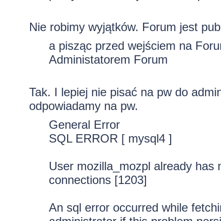
Nie robimy wyjątków. Forum jest pub
a pisząc przed wejściem na Forum
Administatorem Forum
Tak. I lepiej nie pisać na pw do adm
odpowiadamy na pw.
General Error
SQL ERROR [ mysql4 ]
User mozilla_mozpl already has 
connections [1203]
An sql error occurred while fetch