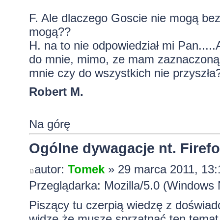
F. Ale dlaczego Goscie nie mogą bez
mogą??
H. na to nie odpowiedział mi Pan...
do mnie, mimo, ze mam zaznaczoną o
mnie czy do wszystkich nie przyszła
Robert M.
Na górę
Ogólne dywagacje nt. Firefox
autor:
Tomek
» 29 marca 2011, 13:
Przeglądarka: Mozilla/5.0 (Windows 
Piszący tu czerpią wiedzę z doświad
widzę że muszę sprzątnąć ten temat.