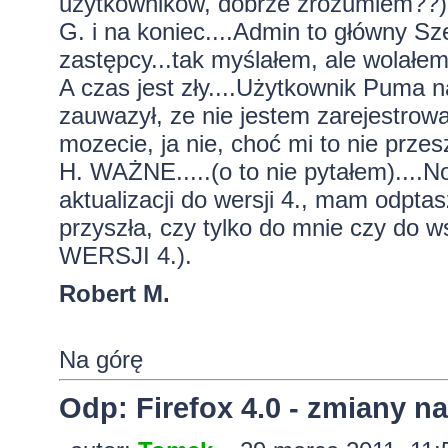
użytkowników, dobrze zrozumiem??)
G. i na koniec....Admin to główny S
zastępcy...tak myślałem, ale wolałem
A czas jest zły....Użytkownik Puma na
zauwazył, ze nie jestem zarejestrow
mozecie, ja nie, choć mi to nie prze
H. WAŻNE.....(o to nie pytałem)....
aktualizacji do wersji 4., mam odpta
przyszła, czy tylko do mnie czy d
WERSJI 4.).
Robert M.
Na górę
Odp: Firefox 4.0 - zmiany n