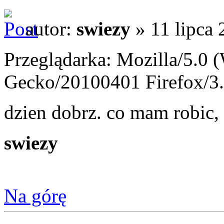
autor:
swiezy
» 11 lipca 
Przeglądarka: Mozilla/5.0 
Gecko/20100401 Firefox/3.
dzien dobrz. co mam robic, 
swiezy
Na górę