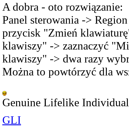
A dobra - oto rozwiązanie:
Panel sterowania -> Region 
przycisk "Zmień klawiatur
klawiszy" -> zaznaczyć "M
klawiszy" -> dwa razy wyb
Można to powtórzyć dla ws
Genuine Lifelike Individual
GLI