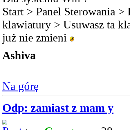
Start > Panel Sterowania >
klawiatury > Usuwasz ta klaw
już nie zmieni
Ashiva
Na górę
Odp: zamiast z mam y