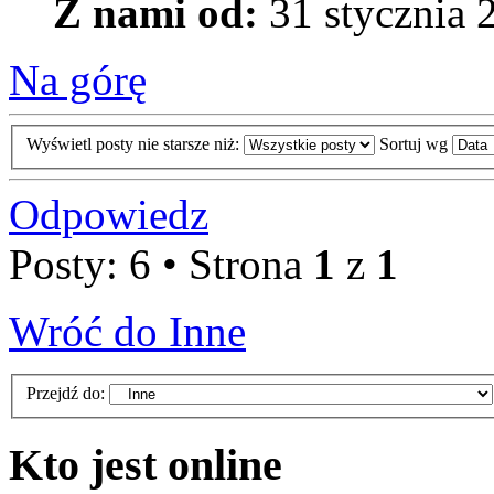
Z nami od:
31 stycznia 
Na górę
Wyświetl posty nie starsze niż:
Sortuj wg
Odpowiedz
Posty: 6 • Strona
1
z
1
Wróć do Inne
Przejdź do:
Kto jest online