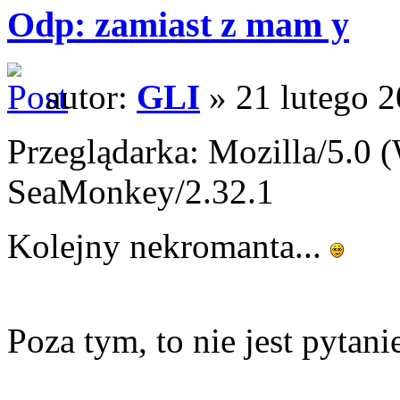
Odp: zamiast z mam y
autor:
GLI
» 21 lutego 2
Przeglądarka: Mozilla/5.0
SeaMonkey/2.32.1
Kolejny nekromanta...
Poza tym, to nie jest pyta