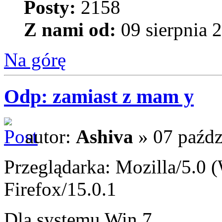
Posty:
2158
Z nami od:
09 sierpnia 
Na górę
Odp: zamiast z mam y
autor:
Ashiva
» 07 paźdz
Przeglądarka: Mozilla/5.0
Firefox/15.0.1
Dla systemu Win 7