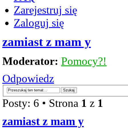
Zarejestruj się
Zaloguj się
zamiast z mam y
Moderator:
Pomocy?!
Odpowiedz
Posty: 6 • Strona
1
z
1
zamiast z mam y