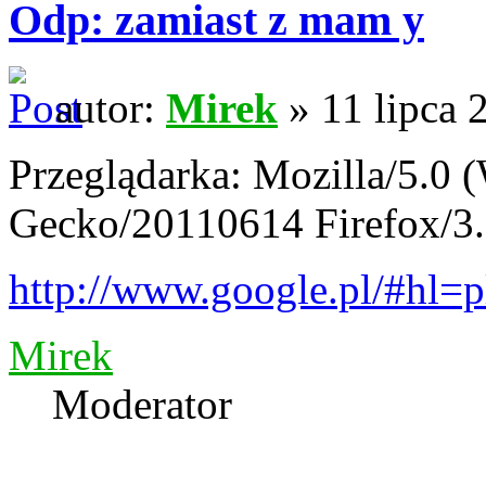
Odp: zamiast z mam y
autor:
Mirek
» 11 lipca 
Przeglądarka: Mozilla/5.0 
Gecko/20110614 Firefox/3.
http://www.google.pl/#hl=
Mirek
Moderator