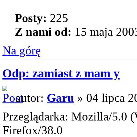
Posty:
225
Z nami od:
15 maja 2003
Na górę
Odp: zamiast z mam y
autor:
Garu
» 04 lipca 2
Przeglądarka: Mozilla/5.0
Firefox/38.0