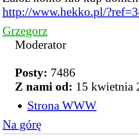
http://www.hekko.pl/?ref=
Grzegorz
Moderator
Posty:
7486
Z nami od:
15 kwietnia 
Strona WWW
Na górę