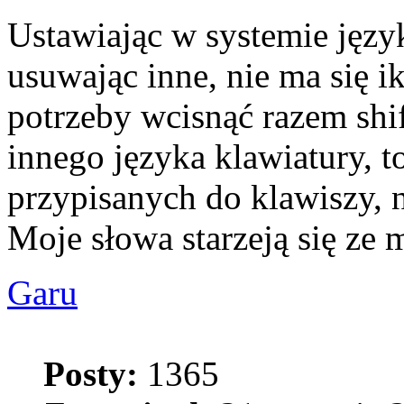
Ustawiając w systemie język
usuwając inne, nie ma się i
potrzeby wcisnąć razem shif
innego języka klawiatury,
przypisanych do klawiszy, n
Moje słowa starzeją się ze 
Garu
Posty:
1365