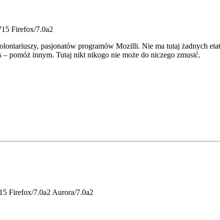
15 Firefox/7.0a2
olontariuszy, pasjonatów programów Mozilli. Nie ma tutaj żadnych eta
as – pomóż innym. Tutaj nikt nikogo nie może do niczego zmusić.
15 Firefox/7.0a2 Aurora/7.0a2