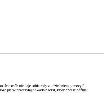
naście osób nie daje sobie rady z udzielaniem pomocy."
oże pierw przeczytaj dokładnie tekst, który chcesz później