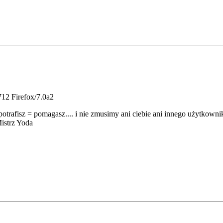
12 Firefox/7.0a2
potrafisz = pomagasz.... i nie zmusimy ani ciebie ani innego użytkownik
Mistrz Yoda