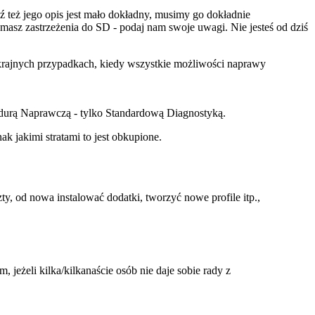
ądź też jego opis jest mało dokładny, musimy go dokładnie
 masz zastrzeżenia do SD - podaj nam swoje uwagi. Nie jesteś od dziś
krajnych przypadkach, kiedy wszystkie możliwości naprawy
durą Naprawczą - tylko Standardową Diagnostyką.
 jakimi stratami to jest obkupione.
ty, od nowa instalować dodatki, tworzyć nowe profile itp.,
żeli kilka/kilkanaście osób nie daje sobie rady z