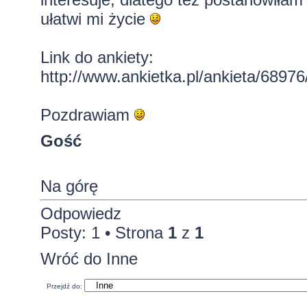
ułatwi mi życie
Link do ankiety:
http://www.ankietka.pl/ankieta/6897
Pozdrawiam
Gość
Na górę
Odpowiedz
Posty: 1 • Strona
1
z
1
Wróć do Inne
Przejdź do: