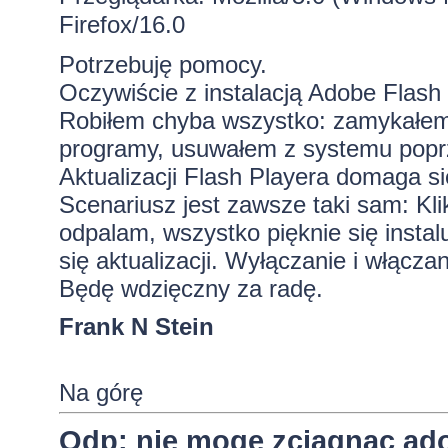
Firefox/16.0
Potrzebuję pomocy.
Oczywiście z instalacją Adobe Flash
Robiłem chyba wszystko: zamykałem p
programy, usuwałem z systemu poprz
Aktualizacji Flash Playera domaga si
Scenariusz jest zawsze taki sam: Kli
odpalam, wszystko pięknie się inst
się aktualizacji. Wyłączanie i włącz
Będę wdzięczny za radę.
Frank N Stein
Na górę
Odp: nie mogę zciągnąc ado