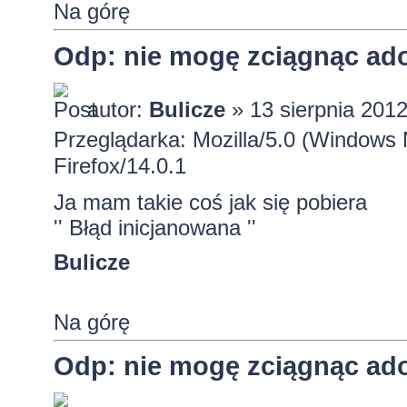
Na górę
Odp: nie mogę zciągnąc ado
autor:
Bulicze
» 13 sierpnia 2012
Przeglądarka: Mozilla/5.0 (Windows
Firefox/14.0.1
Ja mam takie coś jak się pobiera
'' Błąd inicjanowana ''
Bulicze
Na górę
Odp: nie mogę zciągnąc ado