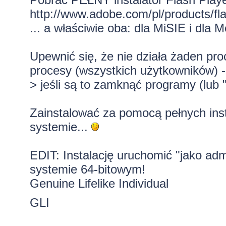
http://www.adobe.com/pl/products/flas
... a właściwie oba: dla MiSIE i dla M
Upewnić się, że nie działa żaden pro
procesy (wszystkich użytkowników) -
> jeśli są to zamknąć programy (lub 
Zainstalować za pomocą pełnych insta
systemie...
EDIT: Instalację uruchomić "jako admi
systemie 64-bitowym!
Genuine Lifelike Individual
GLI