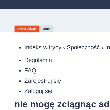
Strona główna
Forum
Indeks witryny
‹
Społeczność
‹
I
Regulamin
FAQ
Zarejestruj się
Zaloguj się
nie mogę zciągnąc ad