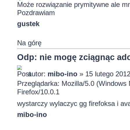
Może rozwiązanie prymitywne ale m
Pozdrawiam
gustek
Na górę
Odp: nie mogę zciągnąc ado
autor:
mibo-ino
» 15 lutego 2012
Przeglądarka: Mozilla/5.0 (Windows
Firefox/10.0.1
wystarczy wylaczyc gg firefoksa i av
mibo-ino