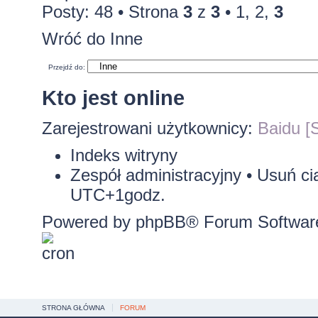
Posty: 48 •
Strona
3
z
3
•
1
,
2
,
3
Wróć do Inne
Przejdź do:
Kto jest online
Zarejestrowani użytkownicy:
Baidu [S
Indeks witryny
Zespół administracyjny
•
Usuń ci
UTC+1godz.
Powered by
phpBB
® Forum Softwar
STRONA GŁÓWNA
FORUM