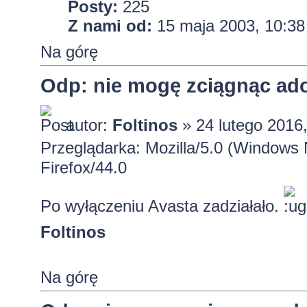
Posty:
225
Z nami od:
15 maja 2003, 10:38
Na górę
Odp: nie mogę zciągnąc ado
autor:
Foltinos
» 24 lutego 2016
Przeglądarka: Mozilla/5.0 (Windows
Firefox/44.0
Po wyłączeniu Avasta zadziałało.
Foltinos
Na górę