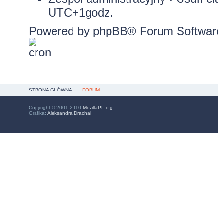
UTC+1godz.
Powered by
phpBB
® Forum Softwar
STRONA GŁÓWNA
FORUM
Copyright © 2001-2010
MozillaPL.org
Grafika:
Aleksandra Drachal