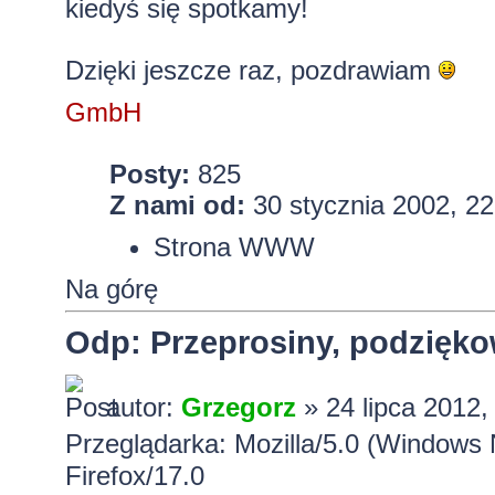
kiedyś się spotkamy!
Dzięki jeszcze raz, pozdrawiam
GmbH
Posty:
825
Z nami od:
30 stycznia 2002, 22
Strona WWW
Na górę
Odp: Przeprosiny, podzięko
autor:
Grzegorz
» 24 lipca 2012,
Przeglądarka: Mozilla/5.0 (Windows 
Firefox/17.0