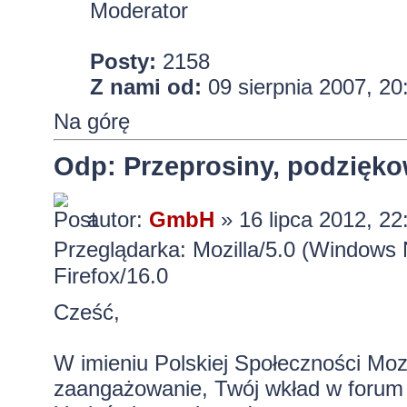
Moderator
Posty:
2158
Z nami od:
09 sierpnia 2007, 20
Na górę
Odp: Przeprosiny, podzięko
autor:
GmbH
» 16 lipca 2012, 22
Przeglądarka: Mozilla/5.0 (Windows
Firefox/16.0
Cześć,
W imieniu Polskiej Społeczności Mozi
zaangażowanie, Twój wkład w forum 