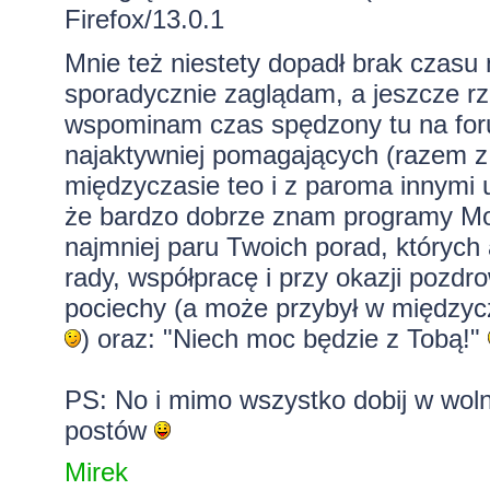
Firefox/13.0.1
Mnie też niestety dopadł brak czasu 
sporadycznie zaglądam, a jeszcze rza
wspominam czas spędzony tu na foru
najaktywniej pomagających (razem z
międzyczasie teo i z paroma innymi 
że bardzo dobrze znam programy Mozi
najmniej paru Twoich porad, których 
rady, współpracę i przy okazji pozdro
pociechy (a może przybył w międzycz
) oraz: "Niech moc będzie z Tobą!"
PS: No i mimo wszystko dobij w woln
postów
Mirek