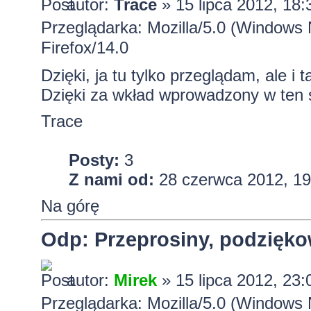
autor:
Trace
» 15 lipca 2012, 18:
Przeglądarka: Mozilla/5.0 (Windows
Firefox/14.0
Dzięki, ja tu tylko przeglądam, ale i 
Dzięki za wkład wprowadzony w ten
Trace
Posty:
3
Z nami od:
28 czerwca 2012, 19
Na górę
Odp: Przeprosiny, podzięko
autor:
Mirek
» 15 lipca 2012, 23:
Przeglądarka: Mozilla/5.0 (Window