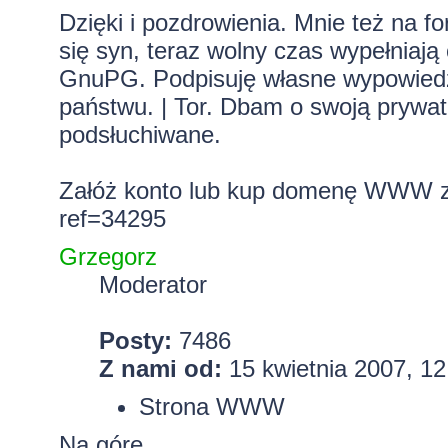
Dzięki i pozdrowienia. Mnie też na fo
się syn, teraz wolny czas wypełniają
GnuPG. Podpisuję własne wypowiedzi.
państwu. | Tor. Dbam o swoją prywa
podsłuchiwane.
Załóż konto lub kup domenę WWW z 
ref=34295
Grzegorz
Moderator
Posty:
7486
Z nami od:
15 kwietnia 2007, 12
Strona WWW
Na górę