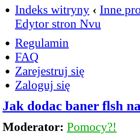
Indeks witryny
‹
Inne pr
Edytor stron Nvu
Regulamin
FAQ
Zarejestruj się
Zaloguj się
Jak dodac baner flsh n
Moderator:
Pomocy?!