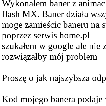
Wykonałem baner z animacj
flash MX. Baner działa wszy
moge zamieścic baneru na 
poprzez serwis home.pl
szukałem w google ale nie 
rozwiązałby mój problem
Proszę o jak najszybsza od
Kod mojego banera podaje 