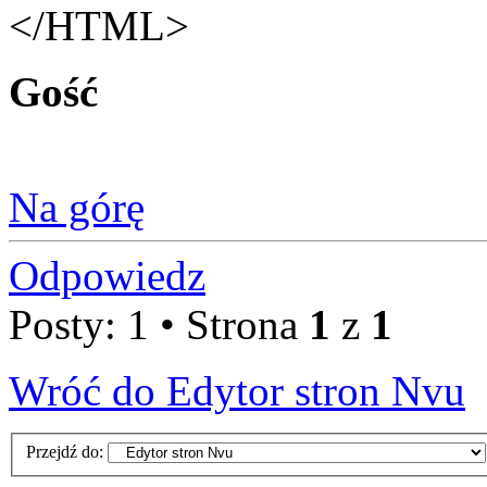
</HTML>
Gość
Na górę
Odpowiedz
Posty: 1 • Strona
1
z
1
Wróć do Edytor stron Nvu
Przejdź do: