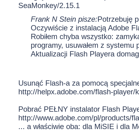
SeaMonkey/2.15.1
Frank N Stein pisze:
Potrzebuję 
Oczywiście z instalacją Adobe Fl
Robiłem chyba wszystko: zamykał
programy, usuwałem z systemu p
Aktualizacji Flash Playera domag
Usunąć Flash-a za pomocą specjaln
http://helpx.adobe.com/flash-player/k
Pobrać PEŁNY instalator Flash Playe
http://www.adobe.com/pl/products/flas
... a właściwie oba: dla MiSIE i dla M