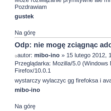
Pozdrawiam
gustek
Na górę
Odp: nie mogę zciągnąc ado
autor:
mibo-ino
» 15 lutego 2012, 
Przeglądarka: Mozilla/5.0 (Windows
Firefox/10.0.1
wystarczy wylaczyc gg firefoksa i av
mibo-ino
Na górę