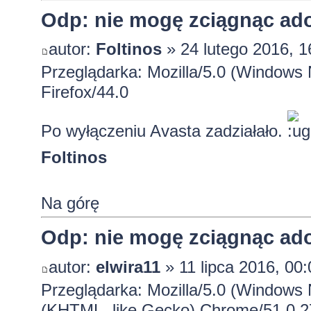
Odp: nie mogę zciągnąc ado
autor:
Foltinos
» 24 lutego 2016, 1
Przeglądarka: Mozilla/5.0 (Windows
Firefox/44.0
Po wyłączeniu Avasta zadziałało.
Foltinos
Na górę
Odp: nie mogę zciągnąc ado
autor:
elwira11
» 11 lipca 2016, 00:
Przeglądarka: Mozilla/5.0 (Windows
(KHTML, like Gecko) Chrome/51.0.2