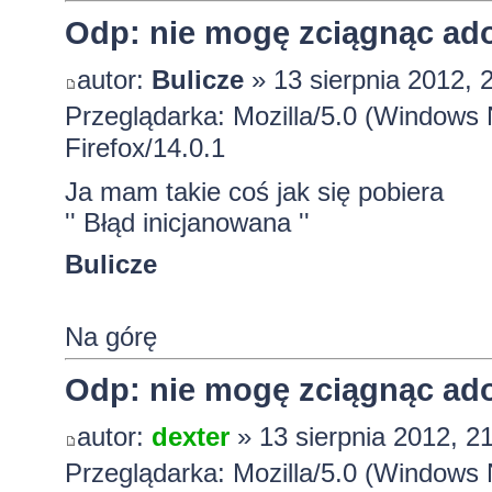
Odp: nie mogę zciągnąc ado
autor:
Bulicze
» 13 sierpnia 2012, 
Przeglądarka: Mozilla/5.0 (Windows
Firefox/14.0.1
Ja mam takie coś jak się pobiera
'' Błąd inicjanowana ''
Bulicze
Na górę
Odp: nie mogę zciągnąc ado
autor:
dexter
» 13 sierpnia 2012, 2
Przeglądarka: Mozilla/5.0 (Windows 