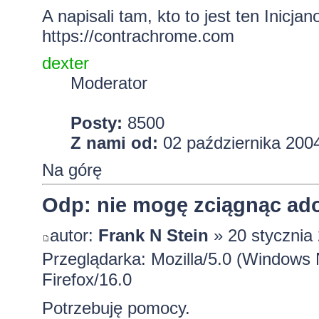
A napisali tam, kto to jest ten Inicjan
https://contrachrome.com
dexter
Moderator
Posty:
8500
Z nami od:
02 października 2004
Na górę
Odp: nie mogę zciągnąc ado
autor:
Frank N Stein
» 20 stycznia
Przeglądarka: Mozilla/5.0 (Window
Firefox/16.0
Potrzebuję pomocy.