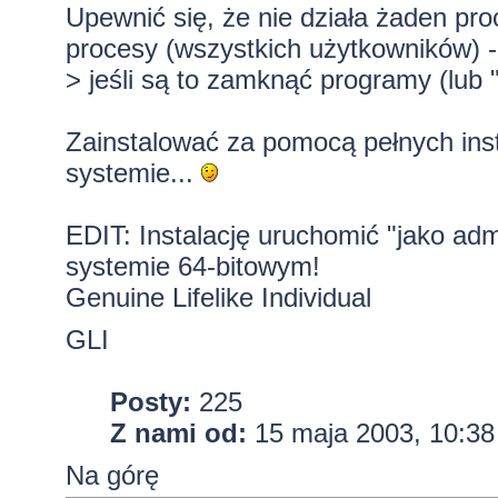
Upewnić się, że nie działa żaden pro
procesy (wszystkich użytkowników) -
> jeśli są to zamknąć programy (lub 
Zainstalować za pomocą pełnych insta
systemie...
EDIT: Instalację uruchomić "jako admi
systemie 64-bitowym!
Genuine Lifelike Individual
GLI
Posty:
225
Z nami od:
15 maja 2003, 10:38
Na górę