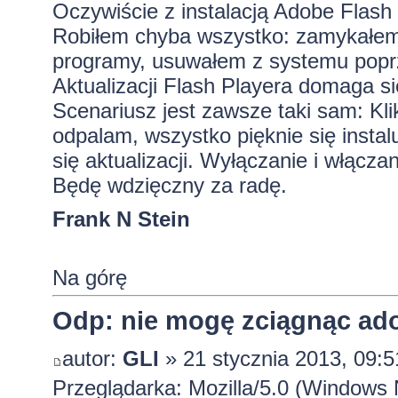
Oczywiście z instalacją Adobe Flash
Robiłem chyba wszystko: zamykałem p
programy, usuwałem z systemu poprz
Aktualizacji Flash Playera domaga si
Scenariusz jest zawsze taki sam: Kli
odpalam, wszystko pięknie się inst
się aktualizacji. Wyłączanie i włącz
Będę wdzięczny za radę.
Frank N Stein
Na górę
Odp: nie mogę zciągnąc ado
autor:
GLI
» 21 stycznia 2013, 09:5
Przeglądarka: Mozilla/5.0 (Windows