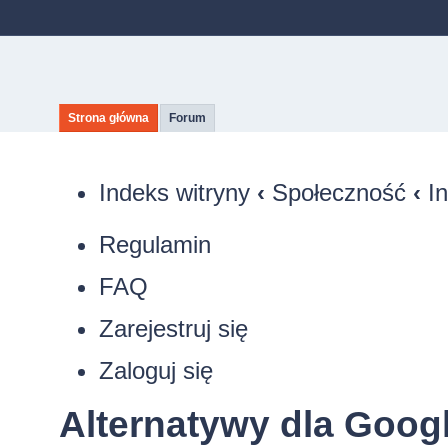
Strona główna
Forum
Indeks witryny
‹
Społeczność
‹
I
Regulamin
FAQ
Zarejestruj się
Zaloguj się
Alternatywy dla Goog