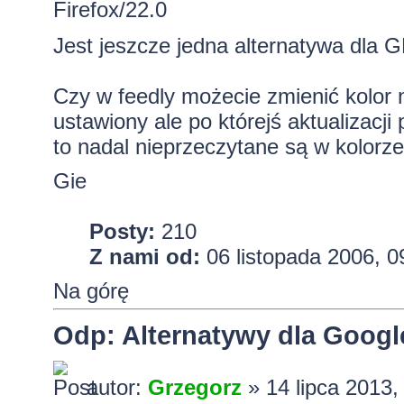
Firefox/22.0
Jest jeszcze jedna alternatywa dla 
Czy w feedly możecie zmienić kolor
ustawiony ale po którejś aktualizacji
to nadal nieprzeczytane są w kolorz
Gie
Posty:
210
Z nami od:
06 listopada 2006, 0
Na górę
Odp: Alternatywy dla Googl
autor:
Grzegorz
» 14 lipca 2013,