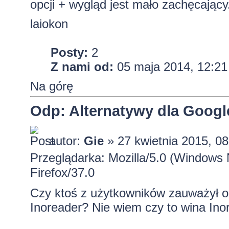
opcji + wygląd jest mało zachęcający
laiokon
Posty:
2
Z nami od:
05 maja 2014, 12:21
Na górę
Odp: Alternatywy dla Googl
autor:
Gie
» 27 kwietnia 2015, 08
Przeglądarka: Mozilla/5.0 (Windows
Firefox/37.0
Czy ktoś z użytkowników zauważył o
Inoreader? Nie wiem czy to wina Inor