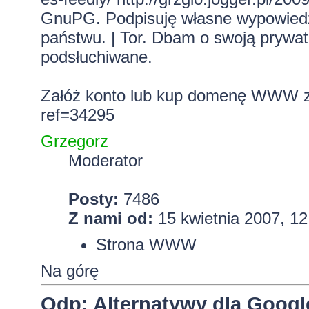
GnuPG. Podpisuję własne wypowiedzi.
państwu. | Tor. Dbam o swoją prywa
podsłuchiwane.
Załóż konto lub kup domenę WWW z 
ref=34295
Grzegorz
Moderator
Posty:
7486
Z nami od:
15 kwietnia 2007, 12
Strona WWW
Na górę
Odp: Alternatywy dla Googl