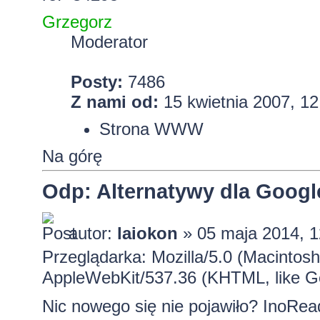
Grzegorz
Moderator
Posty:
7486
Z nami od:
15 kwietnia 2007, 12
Strona WWW
Na górę
Odp: Alternatywy dla Googl
autor:
laiokon
» 05 maja 2014, 1
Przeglądarka: Mozilla/5.0 (Macintos
AppleWebKit/537.36 (KHTML, like G
Nic nowego się nie pojawiło? InoReader