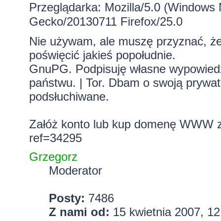
Przeglądarka: Mozilla/5.0 (Windows 
Gecko/20130711 Firefox/25.0
Nie używam, ale muszę przyznać, że
poświęcić jakieś popołudnie.
GnuPG. Podpisuję własne wypowiedzi.
państwu. | Tor. Dbam o swoją prywa
podsłuchiwane.
Załóż konto lub kup domenę WWW z 
ref=34295
Grzegorz
Moderator
Posty:
7486
Z nami od:
15 kwietnia 2007, 12