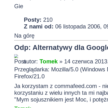
Gie
Posty:
210
Z nami od:
06 listopada 2006, 0
Na górę
Odp: Alternatywy dla Googl
autor:
Tomek
» 14 czerwca 2013
Przeglądarka: Mozilla/5.0 (Window
Firefox/21.0
Ja korzystam z commafeed.com - nie
korzystaniu z wielu innych ta mi najb
"Mym sojusznikiem jest Moc, i potężn