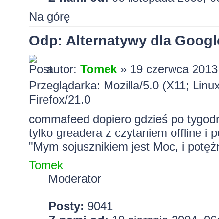
Na górę
Odp: Alternatywy dla Googl
autor:
Tomek
» 19 czerwca 2013
Przeglądarka: Mozilla/5.0 (X11; Lin
Firefox/21.0
commafeed dopiero gdzieś po tygodniu
tylko greadera z czytaniem offline i
"Mym sojusznikiem jest Moc, i potężn
Tomek
Moderator
Posty:
9041