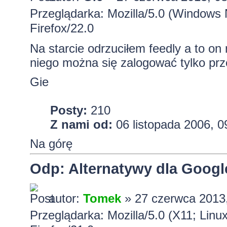
Przeglądarka: Mozilla/5.0 (Window
Firefox/22.0
Na starcie odrzuciłem feedly a to on
niego można się zalogować tylko pr
Gie
Posty:
210
Z nami od:
06 listopada 2006, 0
Na górę
Odp: Alternatywy dla Googl
autor:
Tomek
» 27 czerwca 2013
Przeglądarka: Mozilla/5.0 (X11; Lin