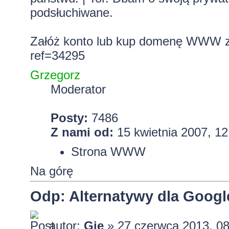
podsłuchiwane.
Załóż konto lub kup domenę WWW z 
ref=34295
Grzegorz
Moderator
Posty:
7486
Z nami od:
15 kwietnia 2007, 12
Strona WWW
Na górę
Odp: Alternatywy dla Googl
autor:
Gie
» 27 czerwca 2013, 08