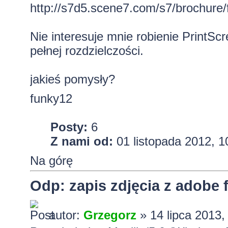
http://s7d5.scene7.com/s7/brochure
Nie interesuje mnie robienie PrintSc
pełnej rozdzielczości.
jakieś pomysły?
funky12
Posty:
6
Z nami od:
01 listopada 2012, 1
Na górę
Odp: zapis zdjęcia z adobe f
autor:
Grzegorz
» 14 lipca 2013,