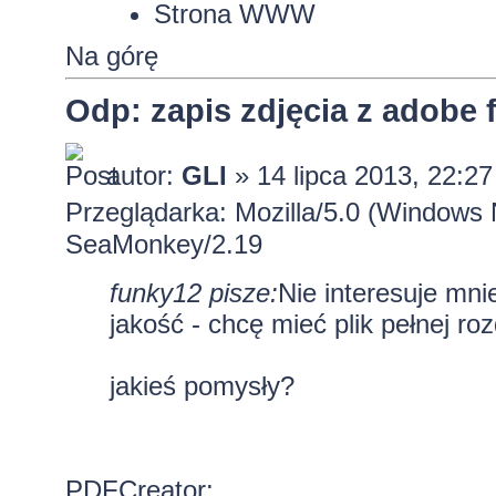
Strona WWW
Na górę
Odp: zapis zdjęcia z adobe f
autor:
GLI
» 14 lipca 2013, 22:27
Przeglądarka: Mozilla/5.0 (Windows
SeaMonkey/2.19
funky12 pisze:
Nie interesuje mni
jakość - chcę mieć plik pełnej roz
jakieś pomysły?
PDFCreator: