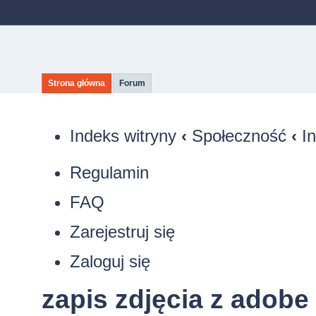
Strona główna
Forum
Indeks witryny
‹
Społeczność
‹
I
Regulamin
FAQ
Zarejestruj się
Zaloguj się
zapis zdjęcia z adobe 