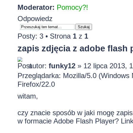
Moderator:
Pomocy?!
Odpowiedz
Posty: 3 • Strona
1
z
1
zapis zdjęcia z adobe flash 
autor:
funky12
» 12 lipca 2013, 
Przeglądarka: Mozilla/5.0 (Window
Firefox/22.0
witam,
czy znacie sposób w jaki mogę zapisa
w formacie Adobe Flash Player? Link 