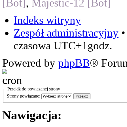
[Bot]
,
Majestic-12 [Bot]
Indeks witryny
Zespół administracyjny
czasowa UTC+1godz.
Powered by
phpBB
® Foru
Przejdź do powiązanej strony
Strony powiązane:
Nawigacja: