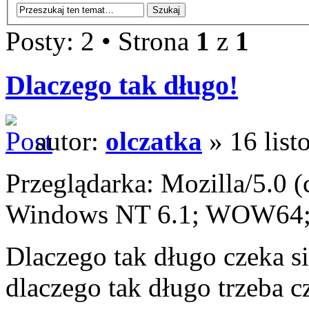
Posty: 2 • Strona
1
z
1
Dlaczego tak długo!
autor:
olczatka
» 16 list
Przeglądarka: Mozilla/5.0 
Windows NT 6.1; WOW64; T
Dlaczego tak długo czeka si
dlaczego tak długo trzeba 