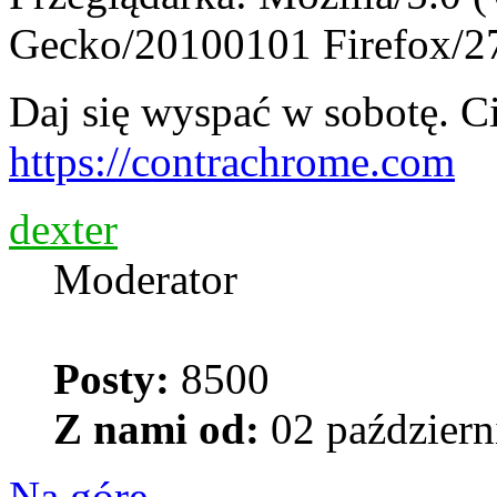
Gecko/20100101 Firefox/2
Daj się wyspać w sobotę. Ci
https://contrachrome.com
dexter
Moderator
Posty:
8500
Z nami od:
02 październ
Na górę