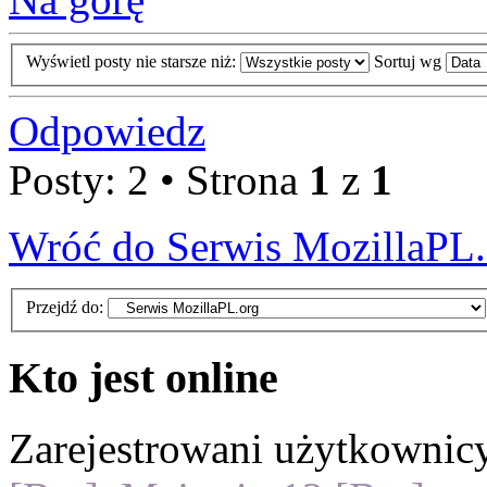
Wyświetl posty nie starsze niż:
Sortuj wg
Odpowiedz
Posty: 2 • Strona
1
z
1
Wróć do Serwis MozillaPL.
Przejdź do:
Kto jest online
Zarejestrowani użytkownic