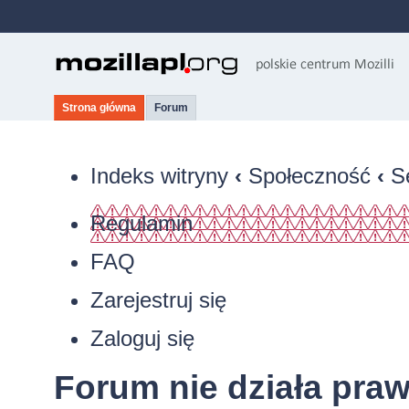
Strona główna
Forum
Indeks witryny
‹
Społeczność
‹
S
Regulamin
FAQ
Zarejestruj się
Zaloguj się
Forum nie działa pra