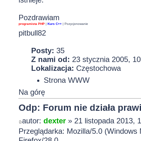
Pozdrawiam
programista PHP
|
Kurs C++
|
Pozycjonowanie
pitbull82
Posty:
35
Z nami od:
23 stycznia 2005, 10
Lokalizacja:
Częstochowa
Strona WWW
Na górę
Odp: Forum nie działa pra
autor:
dexter
» 21 listopada 2013, 
Przeglądarka: Mozilla/5.0 (Windows
Firefox/28.0