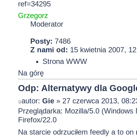
ref=34295
Grzegorz
Moderator
Posty:
7486
Z nami od:
15 kwietnia 2007, 12
Strona WWW
Na górę
Odp: Alternatywy dla Googl
autor:
Gie
» 27 czerwca 2013, 08:2
Przeglądarka: Mozilla/5.0 (Window
Firefox/22.0
Na starcie odrzuciłem feedly a to on