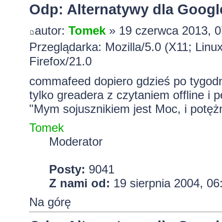
Odp: Alternatywy dla Googl
autor:
Tomek
» 19 czerwca 2013, 0
Przeglądarka: Mozilla/5.0 (X11; Lin
Firefox/21.0
commafeed dopiero gdzieś po tygodniu
tylko greadera z czytaniem offline i
"Mym sojusznikiem jest Moc, i potężn
Tomek
Moderator
Posty:
9041
Z nami od:
19 sierpnia 2004, 06
Na górę