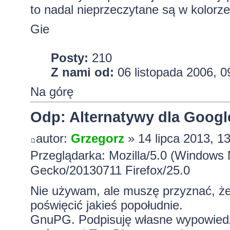
to nadal nieprzeczytane są w kolorz
Gie
Posty:
210
Z nami od:
06 listopada 2006, 0
Na górę
Odp: Alternatywy dla Googl
autor:
Grzegorz
» 14 lipca 2013, 1
Przeglądarka: Mozilla/5.0 (Windows 
Gecko/20130711 Firefox/25.0
Nie używam, ale muszę przyznać, że
poświęcić jakieś popołudnie.
GnuPG. Podpisuję własne wypowiedzi.