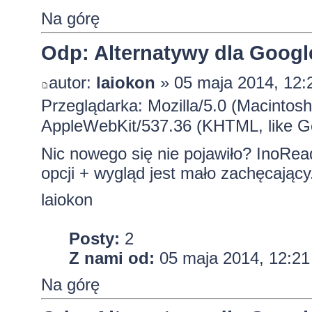
Na górę
Odp: Alternatywy dla Googl
autor:
laiokon
» 05 maja 2014, 12:
Przeglądarka: Mozilla/5.0 (Macintos
AppleWebKit/537.36 (KHTML, like G
Nic nowego się nie pojawiło? InoReader
opcji + wygląd jest mało zachęcający
laiokon
Posty:
2
Z nami od:
05 maja 2014, 12:21
Na górę