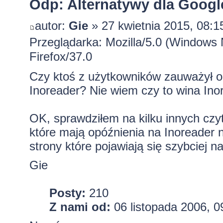
Odp: Alternatywy dla Googl
autor:
Gie
» 27 kwietnia 2015, 08:1
Przeglądarka: Mozilla/5.0 (Windows
Firefox/37.0
Czy ktoś z użytkowników zauważył o
Inoreader? Nie wiem czy to wina Inor
OK, sprawdziłem na kilku innych czyt
które mają opóźnienia na Inoreader n
strony które pojawiają się szybciej n
Gie
Posty:
210
Z nami od:
06 listopada 2006, 0