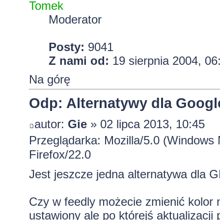
Tomek
Moderator
Posty:
9041
Z nami od:
19 sierpnia 2004, 06
Na górę
Odp: Alternatywy dla Googl
autor:
Gie
» 02 lipca 2013, 10:45
Przeglądarka: Mozilla/5.0 (Window
Firefox/22.0
Jest jeszcze jedna alternatywa dla 
Czy w feedly możecie zmienić kolor
ustawiony ale po którejś aktualizacji