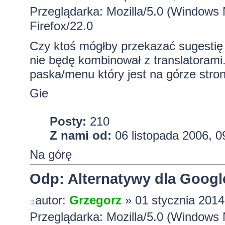
Przeglądarka: Mozilla/5.0 (Window
Firefox/22.0
Czy ktoś mógłby przekazać sugestię
nie będę kombinował z translatorami
paska/menu który jest na górze strony
Gie
Posty:
210
Z nami od:
06 listopada 2006, 0
Na górę
Odp: Alternatywy dla Googl
autor:
Grzegorz
» 01 stycznia 2014
Przeglądarka: Mozilla/5.0 (Window