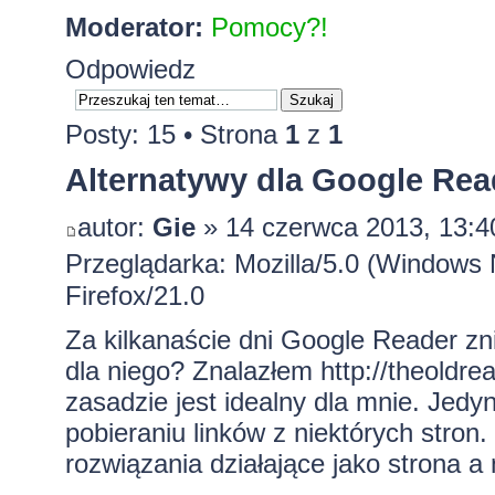
Moderator:
Pomocy?!
Odpowiedz
Posty: 15 • Strona
1
z
1
Alternatywy dla Google Rea
autor:
Gie
» 14 czerwca 2013, 13:4
Przeglądarka: Mozilla/5.0 (Window
Firefox/21.0
Za kilkanaście dni Google Reader zni
dla niego? Znalazłem
http://theoldr
zasadzie jest idealny dla mnie. Jed
pobieraniu linków z niektórych stron
rozwiązania działające jako strona a