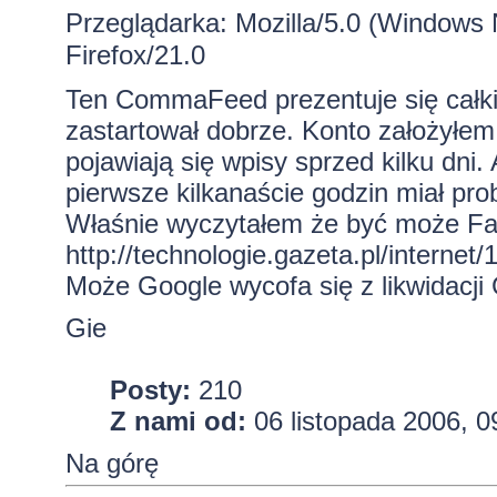
Przeglądarka: Mozilla/5.0 (Window
Firefox/21.0
Ten CommaFeed prezentuje się całkie
zastartował dobrze. Konto założyłem 
pojawiają się wpisy sprzed kilku dn
pierwsze kilkanaście godzin miał pr
Właśnie wyczytałem że być może Fa
http://technologie.gazeta.pl/internet/
Może Google wycofa się z likwidacji
Gie
Posty:
210
Z nami od:
06 listopada 2006, 0
Na górę