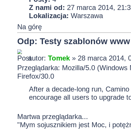
Z nami od:
27 marca 2014, 21:3
Lokalizacja:
Warszawa
Na górę
Odp: Testy szablonów www
autor:
Tomek
» 28 marca 2014, 
Przeglądarka: Mozilla/5.0 (Window
Firefox/30.0
After a decade-long run, Camino 
encourage all users to upgrade 
Martwa przeglądarka...
"Mym sojusznikiem jest Moc, i potężn