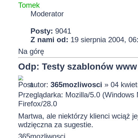
Tomek
Moderator
Posty:
9041
Z nami od:
19 sierpnia 2004, 06
Na górę
Odp: Testy szablonów www
autor:
365mozliwosci
» 04 kwiet
Przeglądarka: Mozilla/5.0 (Window
Firefox/28.0
Martwa, ale niektórzy klienci wciąż 
wdzięczna za sugestie.
365mozliwosci