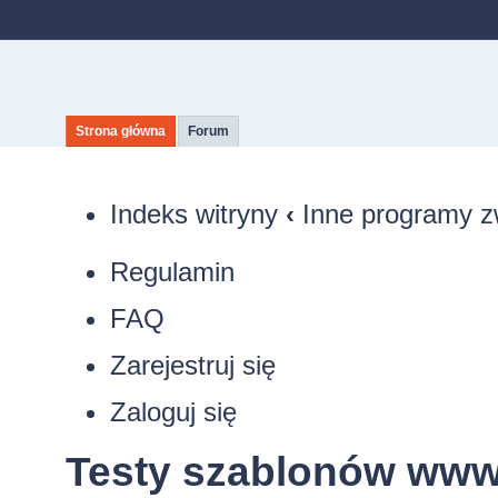
Strona główna
Forum
Indeks witryny
‹
Inne programy z
Regulamin
FAQ
Zarejestruj się
Zaloguj się
Testy szablonów ww