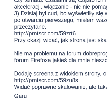
akceleracji, włączanie - nic nie poma
3) Dzisiaj był cud, bo wyświetliły się
po otwarciu pierwszego, miałem wszę
przeczytane.
http://prntscr.com/59zrt6
Przy okazji widać, jak strona jest sk
Nie ma problemu na forum dobreprogra
forum Firefoxa jakieś dla mnie nieszc
Dodaję screena z widokiem strony, o
http://prntscr.com/59zu8s
Widać poprawne skalowanie, ale takż
Garu