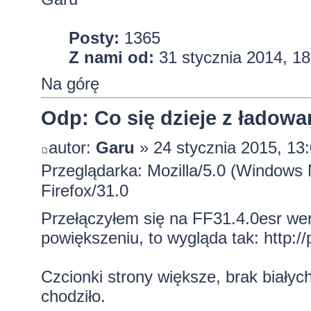
Posty:
1365
Z nami od:
31 stycznia 2014, 18
Na górę
Odp: Co się dzieje z ładowa
autor:
Garu
» 24 stycznia 2015, 13
Przeglądarka: Mozilla/5.0 (Windows
Firefox/31.0
Przełączyłem się na FF31.4.0esr wers
powiększeniu, to wygląda tak:
http:/
Czcionki strony większe, brak białyc
chodziło.