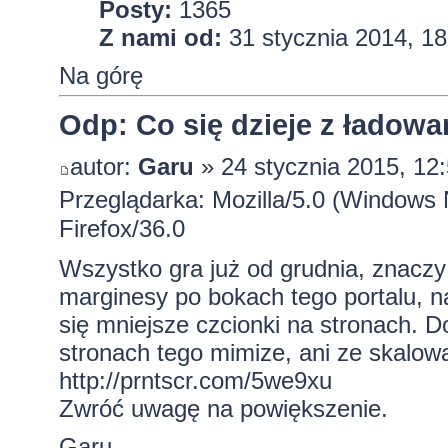
Posty:
1365
Z nami od:
31 stycznia 2014, 18
Na górę
Odp: Co się dzieje z ładowa
autor:
Garu
» 24 stycznia 2015, 12
Przeglądarka: Mozilla/5.0 (Windows
Firefox/36.0
Wszystko gra już od grudnia, znaczy
marginesy po bokach tego portalu, na
się mniejsze czcionki na stronach. D
stronach tego mimize, ani ze skalow
http://prntscr.com/5we9xu
Zwróć uwagę na powiększenie.
Garu