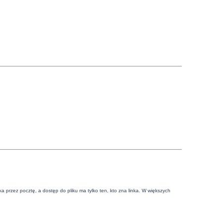
.
a przez pocztę, a dostęp do pliku ma tylko ten, kto zna linka. W większych