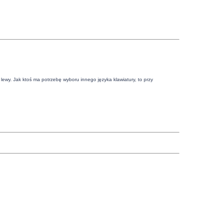
rl lewy. Jak ktoś ma potrzebę wyboru innego języka klawiatury, to przy