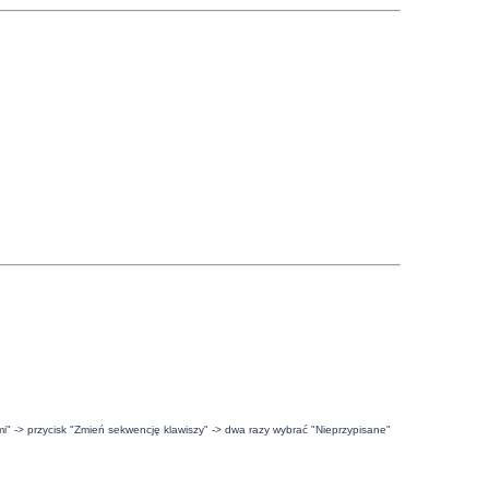
mi" -> przycisk "Zmień sekwencję klawiszy" -> dwa razy wybrać "Nieprzypisane"