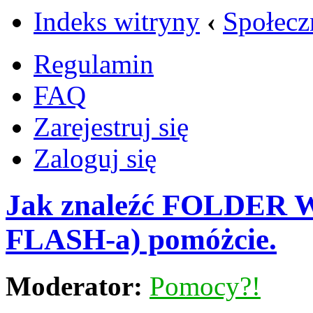
Indeks witryny
‹
Społecz
Regulamin
FAQ
Zarejestruj się
Zaloguj się
Jak znaleźć FOLDER W
FLASH-a) pomóżcie.
Moderator:
Pomocy?!