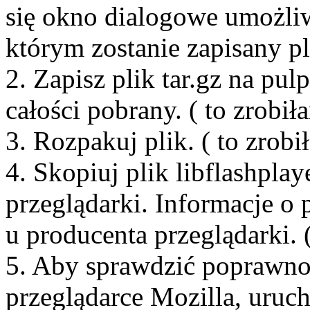
się okno dialogowe umożliw
którym zostanie zapisany pli
2. Zapisz plik tar.gz na pulp
całości pobrany. ( to zrobił
3. Rozpakuj plik. ( to zrobi
4. Skopiuj plik libflashpla
przeglądarki. Informacje o 
u producenta przeglądark
5. Aby sprawdzić poprawnoś
przeglądarce Mozilla, uruc