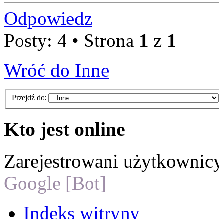
Odpowiedz
Posty: 4 • Strona
1
z
1
Wróć do Inne
Przejdź do:
Kto jest online
Zarejestrowani użytkownic
Google [Bot]
Indeks witryny