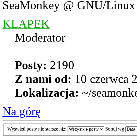
SeaMonkey @ GNU/Linux
KLAPEK
Moderator
Posty:
2190
Z nami od:
10 czerwca 2
Lokalizacja:
~/seamonk
Na górę
Wyświetl posty nie starsze niż:
Sortuj wg