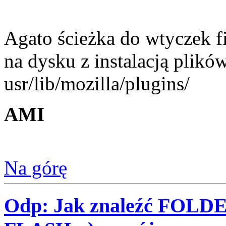
Agato ścieżka do wtyczek f
na dysku z instalacją plik
usr/lib/mozilla/plugins/
AMI
Na górę
Odp: Jak znaleźć FOLD