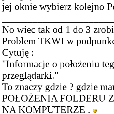
jej oknie wybierz kolejno 
______________________
No wiec tak od 1 do 3 zrobi
Problem TKWI w podpunkci
Cytuję :
"Informacje o położeniu te
przeglądarki."
To znaczy gdzie ? gdzie m
POŁOŻENIA FOLDERU 
NA KOMPUTERZE .