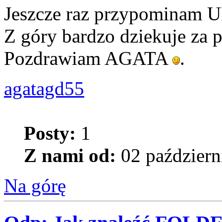
Jeszcze raz przypomina
Z góry bardzo dziekuje za
Pozdrawiam AGATA
.
agatagd55
Posty:
1
Z nami od:
02 październ
Na górę