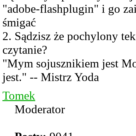
"adobe-flashplugin" i go zai
śmigać
2. Sądzisz że pochylony tek
czytanie?
"Mym sojusznikiem jest Mo
jest." -- Mistrz Yoda
Tomek
Moderator