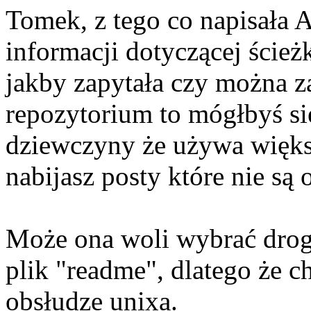
Tomek, z tego co napisała 
informacji dotyczącej ścież
jakby zapytała czy można z
repozytorium to mógłbyś si
dziewczyny że używa więks
nabijasz posty które nie są 
Może ona woli wybrać drogę
plik "readme", dlatego że c
obsłudze unixa.