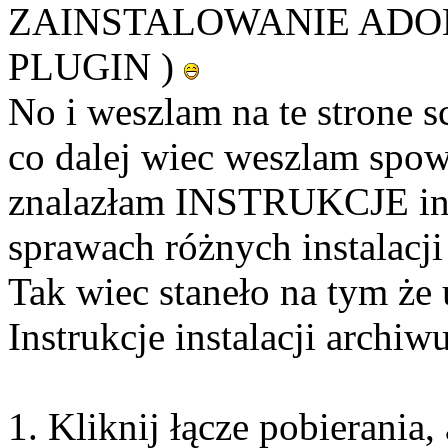
ZAINSTALOWANIE ADOB
PLUGIN )
No i weszlam na te strone s
co dalej wiec weszlam spo
znalazłam INSTRUKCJE inst
sprawach różnych instalacj
Tak wiec staneło na tym że 
Instrukcje instalacji archiw
1. Kliknij łącze pobierania,