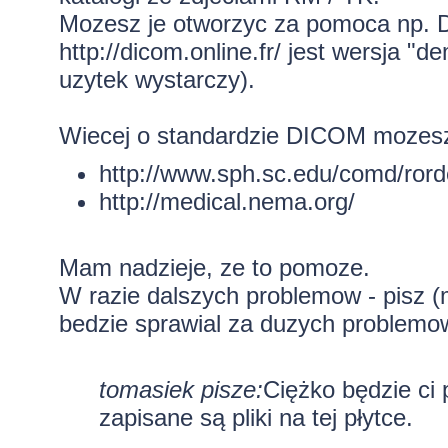
Mozesz je otworzyc za pomoca np. D
http://dicom.online.fr/
jest wersja "de
uzytek wystarczy).
Wiecej o standardzie DICOM mozesz
http://www.sph.sc.edu/comd/rord
http://medical.nema.org/
Mam nadzieje, ze to pomoze.
W razie dalszych problemow - pisz (m
bedzie sprawial za duzych problemo
tomasiek pisze:
Ciężko będzie ci 
zapisane są pliki na tej płytce.