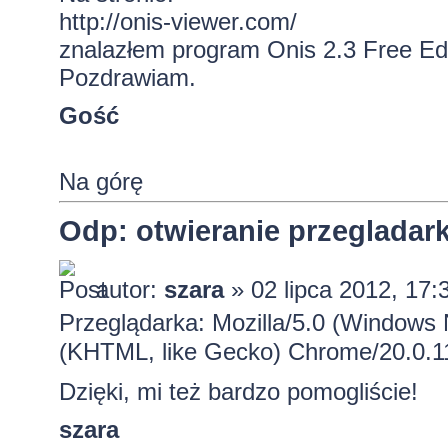
http://onis-viewer.com/
znalazłem program Onis 2.3 Free Edit
Pozdrawiam.
Gość
Na górę
Odp: otwieranie przeglada
autor:
szara
» 02 lipca 2012, 17:
Przeglądarka: Mozilla/5.0 (Window
(KHTML, like Gecko) Chrome/20.0.11
Dzięki, mi też bardzo pomogliście!
szara