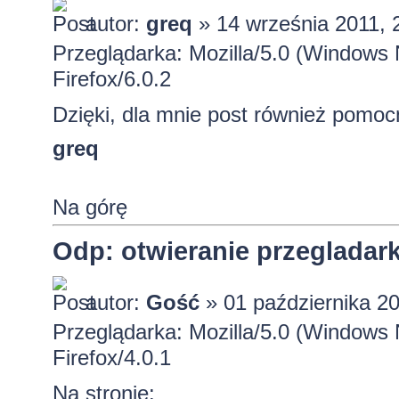
autor:
greq
» 14 września 2011, 
Przeglądarka: Mozilla/5.0 (Window
Firefox/6.0.2
Dzięki, dla mnie post również pomoc
greq
Na górę
Odp: otwieranie przeglada
autor:
Gość
» 01 października 20
Przeglądarka: Mozilla/5.0 (Windows 
Firefox/4.0.1
Na stronie: