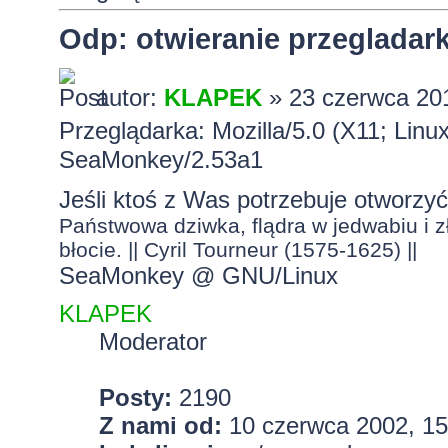
Odp: otwieranie przeglada
autor:
KLAPEK
» 23 czerwca 201
Przeglądarka: Mozilla/5.0 (X11; Lin
SeaMonkey/2.53a1
Jeśli ktoś z Was potrzebuje otworzyć
Państwowa dziwka, flądra w jedwabiu i zł
błocie. || Cyril Tourneur (1575-1625) ||
SeaMonkey @ GNU/Linux
KLAPEK
Moderator
Posty:
2190
Z nami od:
10 czerwca 2002, 15