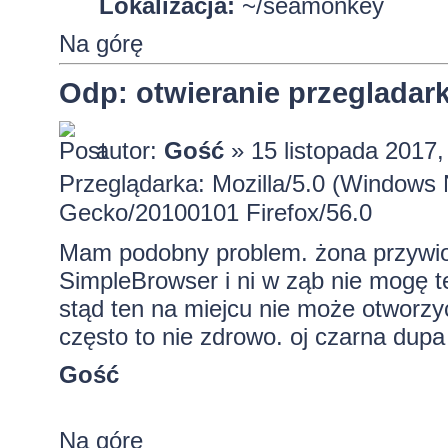
Lokalizacja:
~/seamonkey
Na górę
Odp: otwieranie przeglada
autor:
Gość
» 15 listopada 2017,
Przeglądarka: Mozilla/5.0 (Windows 
Gecko/20100101 Firefox/56.0
Mam podobny problem. żona przywiozł
SimpleBrowser i ni w ząb nie mogę te
stąd ten na miejcu nie może otworzy
często to nie zdrowo. oj czarna dupa
Gość
Na górę