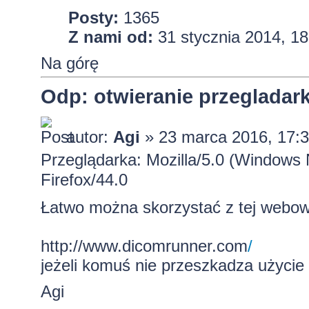
Posty:
1365
Z nami od:
31 stycznia 2014, 18
Na górę
Odp: otwieranie przeglada
autor:
Agi
» 23 marca 2016, 17:
Przeglądarka: Mozilla/5.0 (Window
Firefox/44.0
Łatwo można skorzystać z tej webo
http://www.dicomrunner.com
/
jeżeli komuś nie przeszkadza użyci
Agi