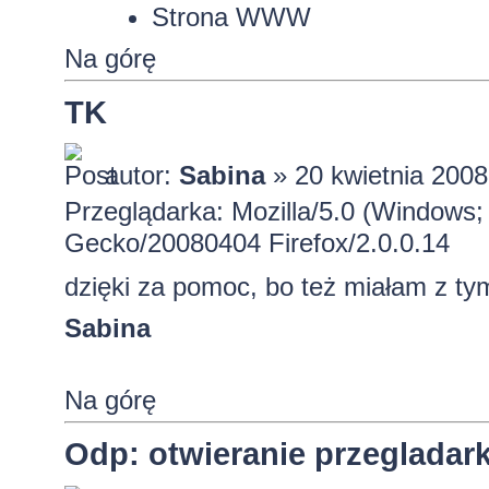
Strona WWW
Na górę
TK
autor:
Sabina
» 20 kwietnia 2008
Przeglądarka: Mozilla/5.0 (Windows; 
Gecko/20080404 Firefox/2.0.0.14
dzięki za pomoc, bo też miałam z ty
Sabina
Na górę
Odp: otwieranie przeglada