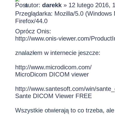
autor:
darekk
» 12 lutego 2016, 
Przeglądarka: Mozilla/5.0 (Window
Firefox/44.0
Oprócz Onis:
http://www.onis-viewer.com/Product
znalazłem w internecie jeszcze:
http://www.microdicom.com/
MicroDicom DICOM viewer
http://www.santesoft.com/win/sante_d
Sante DICOM Viewer FREE
Wszystkie otwierają to co trzeba, ale