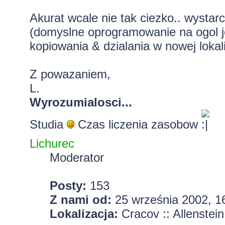
Akurat wcale nie tak ciezko.. wystar
(domyslne oprogramowanie na ogol j
kopiowania & dzialania w nowej lokali
Z powazaniem,
L.
Wyrozumialosci...
Studia
Czas liczenia zasobow
Lichurec
Moderator
Posty:
153
Z nami od:
25 września 2002, 1
Lokalizacja:
Cracov :: Allenstein