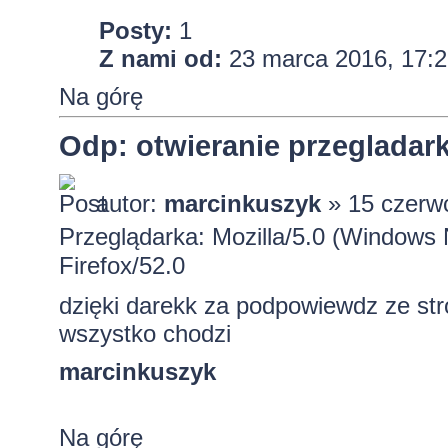
Posty:
1
Z nami od:
23 marca 2016, 17:2
Na górę
Odp: otwieranie przeglada
autor:
marcinkuszyk
» 15 czerw
Przeglądarka: Mozilla/5.0 (Windows
Firefox/52.0
dzięki darekk za podpowiewdz ze stro
wszystko chodzi
marcinkuszyk
Na górę