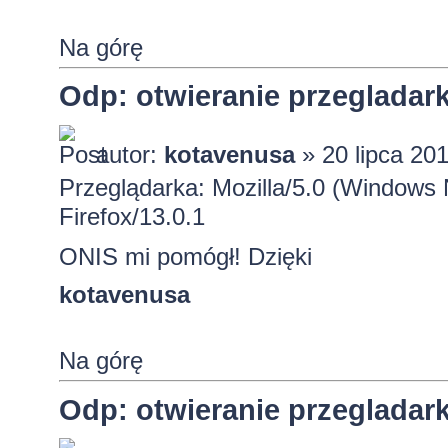
Na górę
Odp: otwieranie przeglada
autor:
kotavenusa
» 20 lipca 201
Przeglądarka: Mozilla/5.0 (Window
Firefox/13.0.1
ONIS mi pomógł! Dzięki
kotavenusa
Na górę
Odp: otwieranie przeglada