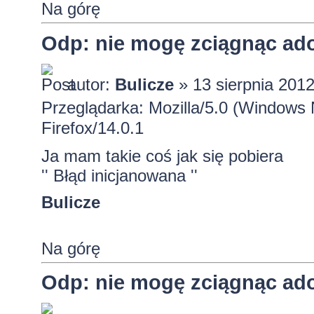
Na górę
Odp: nie mogę zciągnąc ado
autor:
Bulicze
» 13 sierpnia 2012
Przeglądarka: Mozilla/5.0 (Windows
Firefox/14.0.1
Ja mam takie coś jak się pobiera
'' Błąd inicjanowana ''
Bulicze
Na górę
Odp: nie mogę zciągnąc ado