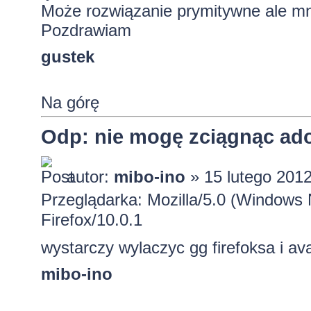
Może rozwiązanie prymitywne ale m
Pozdrawiam
gustek
Na górę
Odp: nie mogę zciągnąc ado
autor:
mibo-ino
» 15 lutego 2012
Przeglądarka: Mozilla/5.0 (Windows
Firefox/10.0.1
wystarczy wylaczyc gg firefoksa i av
mibo-ino