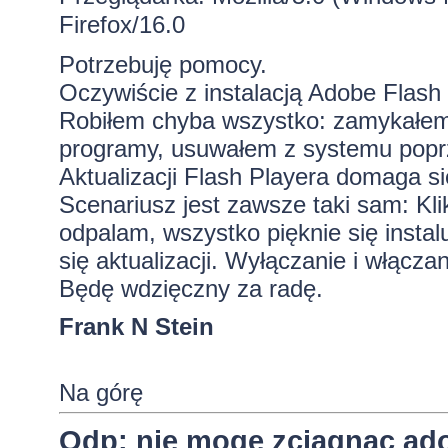
Firefox/16.0
Potrzebuję pomocy.
Oczywiście z instalacją Adobe Flash
Robiłem chyba wszystko: zamykałem p
programy, usuwałem z systemu poprz
Aktualizacji Flash Playera domaga si
Scenariusz jest zawsze taki sam: Kli
odpalam, wszystko pięknie się inst
się aktualizacji. Wyłączanie i włącz
Będę wdzięczny za radę.
Frank N Stein
Na górę
Odp: nie mogę zciągnąc ado