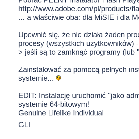
http://www.adobe.com/pl/products/flas
... a właściwie oba: dla MiSIE i dla M
Upewnić się, że nie działa żaden pro
procesy (wszystkich użytkowników) -
> jeśli są to zamknąć programy (lub 
Zainstalować za pomocą pełnych insta
systemie...
EDIT: Instalację uruchomić "jako admi
systemie 64-bitowym!
Genuine Lifelike Individual
GLI