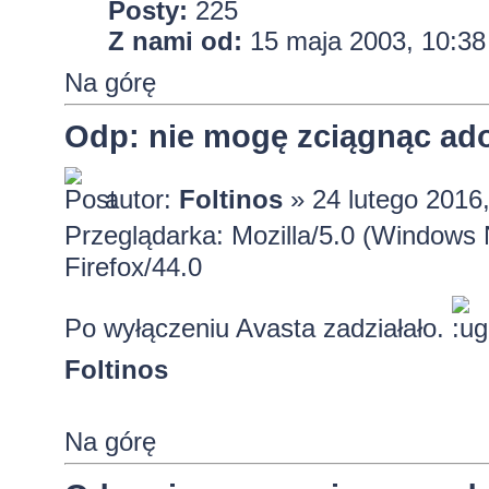
Posty:
225
Z nami od:
15 maja 2003, 10:38
Na górę
Odp: nie mogę zciągnąc ado
autor:
Foltinos
» 24 lutego 2016
Przeglądarka: Mozilla/5.0 (Windows
Firefox/44.0
Po wyłączeniu Avasta zadziałało.
Foltinos
Na górę