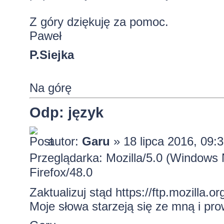
Z góry dziękuję za pomoc.
Paweł
P.Siejka
Na górę
Odp: język
autor:
Garu
» 18 lipca 2016, 09:
Przeglądarka: Mozilla/5.0 (Windows
Firefox/48.0
Zaktualizuj stąd
https://ftp.mozilla.org
Moje słowa starzeją się ze mną i pr