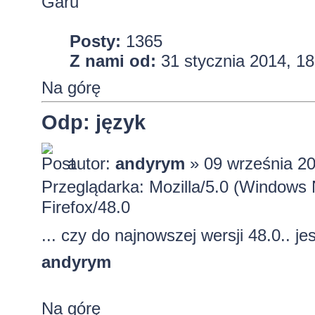
Garu
Posty:
1365
Z nami od:
31 stycznia 2014, 18
Na górę
Odp: język
autor:
andyrym
» 09 września 20
Przeglądarka: Mozilla/5.0 (Window
Firefox/48.0
... czy do najnowszej wersji 48.0.. jest
andyrym
Na górę