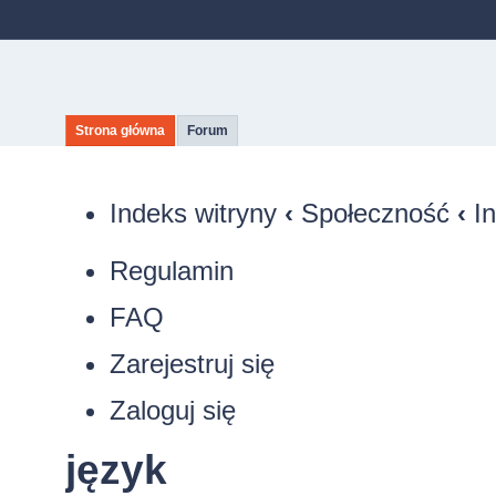
Strona główna
Forum
Indeks witryny
‹
Społeczność
‹
I
Regulamin
FAQ
Zarejestruj się
Zaloguj się
język