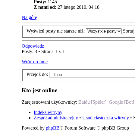
Posty:
1145
Z nami od:
27 lutego 2010, 04:18
Na górę
Wyświetl posty nie starsze niż:
Sortu
Odpowiedz
Posty: 3 • Strona
1
z
1
Wróć do Inne
Przejdź do:
Kto jest online
Zarejestrowani użytkownicy:
Baidu [Spider]
,
Google [Bot]
Indeks witryny
Zespół administracyjny
•
Usuń ciasteczka witryny
• 
Powered by
phpBB
® Forum Software © phpBB Group