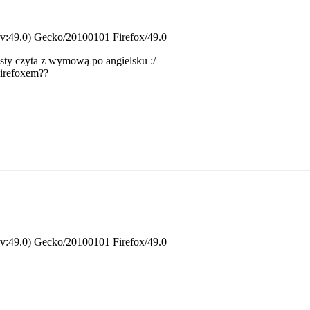
rv:49.0) Gecko/20100101 Firefox/49.0
sty czyta z wymową po angielsku :/
Firefoxem??
rv:49.0) Gecko/20100101 Firefox/49.0