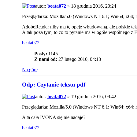
autor:
beata072
» 18 grudnia 2016, 20:24
Przeglądarka: Mozilla/5.0 (Windows NT 6.1; Win64; x64; 
AdobeReader niby ma tę opcję wbudowaną, ale polskie tek
A tak poza tym, to co to pytanie ma w ogóle wspólnego z 
beata072
Posty:
1145
Z nami od:
27 lutego 2010, 04:18
Na górę
Odp: Czytanie tekstu pdf
autor:
beata072
» 19 grudnia 2016, 09:42
Przeglądarka: Mozilla/5.0 (Windows NT 6.1; Win64; x64; 
A ta cała IVONA się nie nadaje?
beata072