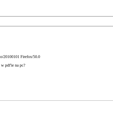
ko/20100101 Firefox/50.0
 w pdf'ie na pc?