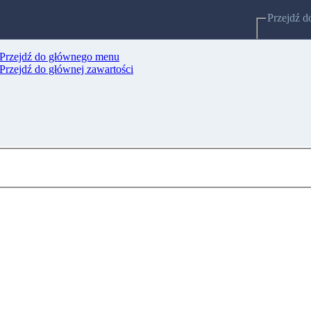
Przejdź d
Przejdź do głównego menu
Strony po
Przejdź do głównej zawartości