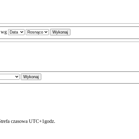
j wg
Strefa czasowa UTC+1godz.