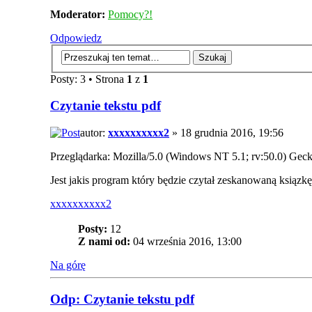
Moderator:
Pomocy?!
Odpowiedz
Posty: 3 • Strona
1
z
1
Czytanie tekstu pdf
autor:
xxxxxxxxxx2
» 18 grudnia 2016, 19:56
Przeglądarka: Mozilla/5.0 (Windows NT 5.1; rv:50.0) Gec
Jest jakis program który będzie czytał zeskanowaną ksiązkę
xxxxxxxxxx2
Posty:
12
Z nami od:
04 września 2016, 13:00
Na górę
Odp: Czytanie tekstu pdf