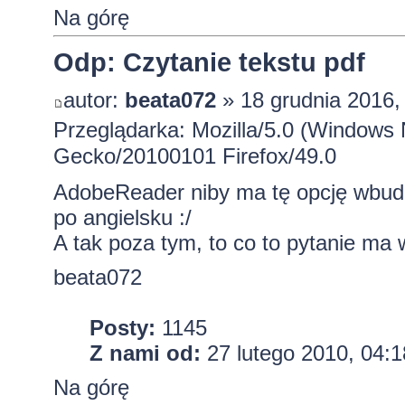
Na górę
Odp: Czytanie tekstu pdf
autor:
beata072
» 18 grudnia 2016,
Przeglądarka: Mozilla/5.0 (Windows 
Gecko/20100101 Firefox/49.0
AdobeReader niby ma tę opcję wbudo
po angielsku :/
A tak poza tym, to co to pytanie ma
beata072
Posty:
1145
Z nami od:
27 lutego 2010, 04:1
Na górę