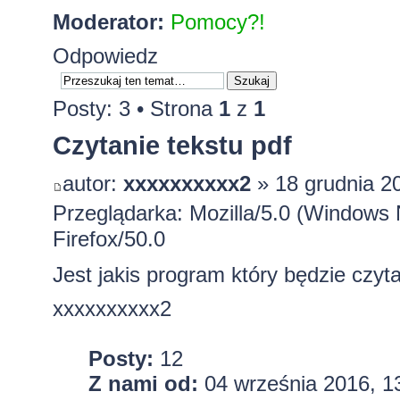
Moderator:
Pomocy?!
Odpowiedz
Posty: 3 • Strona
1
z
1
Czytanie tekstu pdf
autor:
xxxxxxxxxx2
» 18 grudnia 2
Przeglądarka: Mozilla/5.0 (Windows
Firefox/50.0
Jest jakis program który będzie czyt
xxxxxxxxxx2
Posty:
12
Z nami od:
04 września 2016, 1