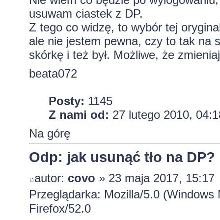
usuwam ciastek z DP.
Z tego co widzę, to wybór tej oryginaln
ale nie jestem pewna, czy to tak na 
skórkę i też był. Możliwe, że zmieniaj
beata072
Posty:
1145
Z nami od:
27 lutego 2010, 04:1
Na górę
Odp: jak usunąć tło na DP?
autor:
covo
» 23 maja 2017, 15:17
Przeglądarka: Mozilla/5.0 (Windows
Firefox/52.0