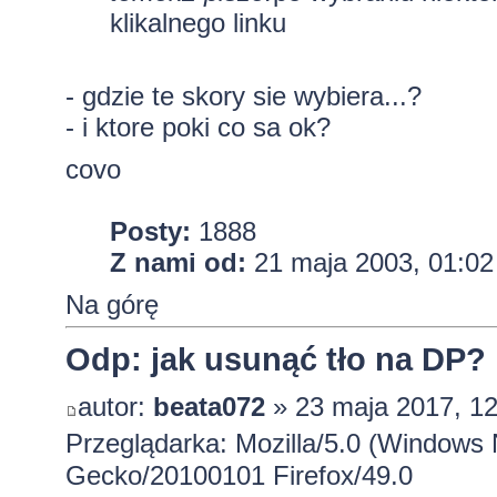
klikalnego linku
- gdzie te skory sie wybiera...?
- i ktore poki co sa ok?
covo
Posty:
1888
Z nami od:
21 maja 2003, 01:02
Na górę
Odp: jak usunąć tło na DP?
autor:
beata072
» 23 maja 2017, 12
Przeglądarka: Mozilla/5.0 (Windows 
Gecko/20100101 Firefox/49.0