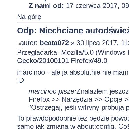
Z nami od:
17 czerwca 2017, 09
Na górę
Odp: Niechciane autodśwież
autor:
beata072
» 30 lipca 2017, 11
Przeglądarka: Mozilla/5.0 (Windows 
Gecko/20100101 Firefox/49.0
marcinoo - ale ja absolutnie nie mam
;D
marcinoo pisze:
Znalazłem jeszcz
Firefox >> Narzędzia >> Opcje
"Ostrzegaj, jeśli witryny próbują
To prawdopodobnie też będzie powod
samo jak zmiana w about:config. Coś 