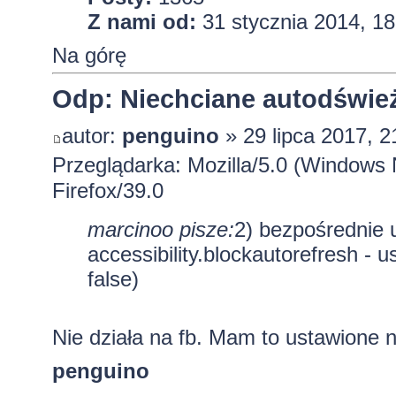
Z nami od:
31 stycznia 2014, 18
Na górę
Odp: Niechciane autodśwież
autor:
penguino
» 29 lipca 2017, 2
Przeglądarka: Mozilla/5.0 (Windows
Firefox/39.0
marcinoo pisze:
2) bezpośrednie u
accessibility.blockautorefresh - 
false)
Nie działa na fb. Mam to ustawione na
penguino