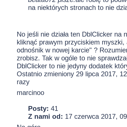
na niektórych stronach to nie dzia
No jeśli nie działa ten DblClicker na 
kliknąć prawym przyciskiem myszki
odnośnik w nowej karcie" ? Rozumiem
zrobisz. Tak w ogóle to nie sprawdz
DblClicker to nie jedyny dodatek któr
Ostatnio zmieniony 29 lipca 2017, 1
razy
marcinoo
Posty:
41
Z nami od:
17 czerwca 2017, 09