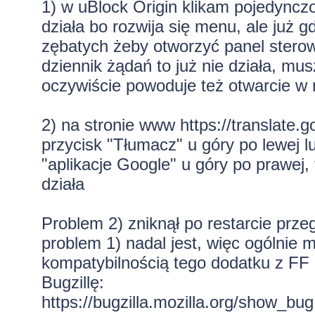
1) w uBlock Origin klikam pojedynczo
działa bo rozwija się menu, ale już 
zębatych żeby otworzyć panel sterow
dziennik żądań to już nie działa, mus
oczywiście powoduje też otwarcie w 
2) na stronie www
https://translate.g
przycisk "Tłumacz" u góry po lewej 
"aplikacje Google" u góry po prawej, 
działa
Problem 2) zniknął po restarcie przeg
problem 1) nadal jest, więc ogólnie 
kompatybilnością tego dodatku z FF 
Bugzillę:
https://bugzilla.mozilla.org/show_bu