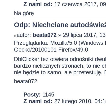
Z nami od:
17 czerwca 2017, 09
Na górę
Odp: Niechciane autodśwież
autor:
beata072
» 29 lipca 2017, 13
Przeglądarka: Mozilla/5.0 (Windows 
Gecko/20100101 Firefox/49.0
DblClicker też otwiera odnośniki dwu
bardzo nielicznych stronach, to nie 
nie będzie to samo, ale przetestuję. 
beata072
Posty:
1145
Z nami od:
27 lutego 2010, 04:1