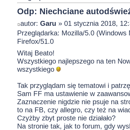
Odp: Niechciane autodśwież
autor:
Garu
» 01 stycznia 2018, 12
Przeglądarka: Mozilla/5.0 (Windows
Firefox/51.0
Witaj Beato!
Wszystkiego najlepszego na ten Now
wszystkiego
Tak przyglądam się tematowi i patrz
Sam FF ma ustawienie w zaawanso
Zaznaczenie nigdzie nie psuje na s
to na FB, czy allegro, czy też na wi
Czyżby zbyt proste nie działało?
Na stronie tak, jak to forum, gdy wys