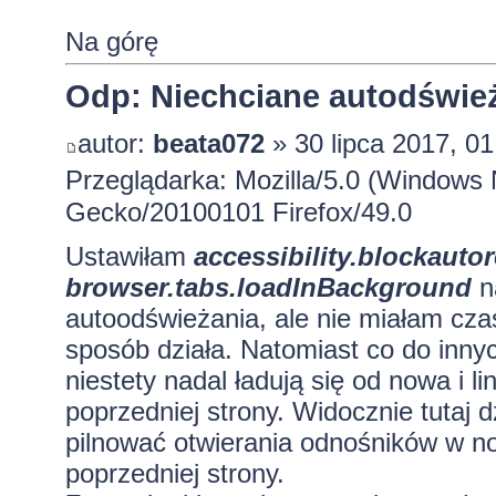
Na górę
Odp: Niechciane autodśwież
autor:
beata072
» 30 lipca 2017, 01
Przeglądarka: Mozilla/5.0 (Windows 
Gecko/20100101 Firefox/49.0
Ustawiłam
accessibility.blockauto
browser.tabs.loadInBackground
n
autoodświeżania, ale nie miałam cza
sposób działa. Natomiast co do innyc
niestety nadal ładują się od nowa i l
poprzedniej strony. Widocznie tutaj d
pilnować otwierania odnośników w now
poprzedniej strony.