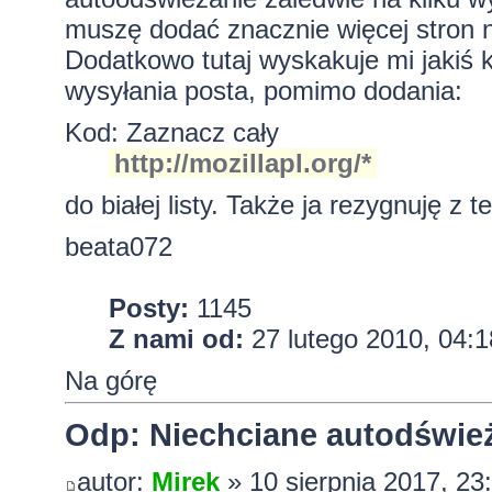
muszę dodać znacznie więcej stron 
Dodatkowo tutaj wyskakuje mi jakiś 
wysyłania posta, pomimo dodania:
Kod:
Zaznacz cały
http://mozillapl.org/*
do białej listy. Także ja rezygnuję z 
beata072
Posty:
1145
Z nami od:
27 lutego 2010, 04:1
Na górę
Odp: Niechciane autodśwież
autor:
Mirek
» 10 sierpnia 2017, 23