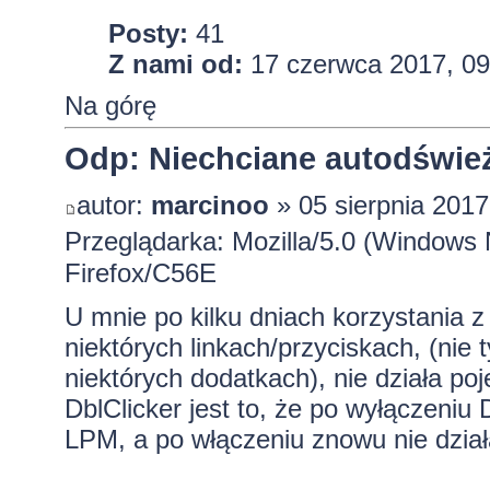
Posty:
41
Z nami od:
17 czerwca 2017, 09
Na górę
Odp: Niechciane autodśwież
autor:
marcinoo
» 05 sierpnia 2017
Przeglądarka: Mozilla/5.0 (Window
Firefox/C56E
U mnie po kilku dniach korzystania 
niektórych linkach/przyciskach, (nie
niektórych dodatkach), nie działa p
DblClicker jest to, że po wyłączeniu 
LPM, a po włączeniu znowu nie dział