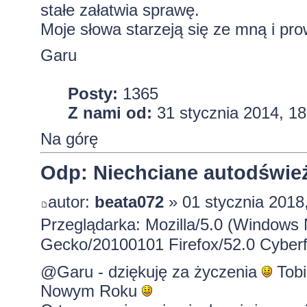
stałe załatwia sprawę.
Moje słowa starzeją się ze mną i pr
Garu
Posty:
1365
Z nami od:
31 stycznia 2014, 18
Na górę
Odp: Niechciane autodśwież
autor:
beata072
» 01 stycznia 2018
Przeglądarka: Mozilla/5.0 (Windows 
Gecko/20100101 Firefox/52.0 Cyberf
@Garu - dziękuję za życzenia
Tobi
Nowym Roku