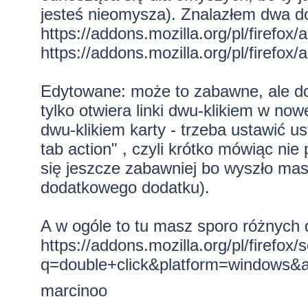
jesteś nieomysza). Znalazłem dwa do
https://addons.mozilla.org/pl/firefox
https://addons.mozilla.org/pl/firefox
Edytowane: może to zabawne, ale dop
tylko otwiera linki dwu-klikiem w no
dwu-klikiem karty - trzeba ustawić us
tab action" , czyli krótko mówiąc ni
się jeszcze zabawniej bo wyszło mas
dodatkowego dodatku).
A w ogóle to tu masz sporo różnych d
https://addons.mozilla.org/pl/firefox/
q=double+click&platform=windows&
marcinoo