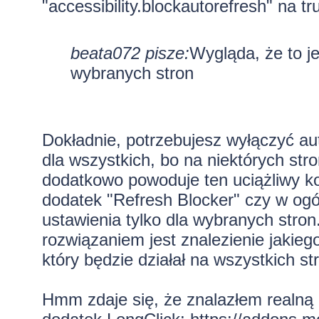
"accessibility.blockautorefresh" na tru
beata072 pisze:
Wygląda, że to j
wybranych stron
Dokładnie, potrzebujesz wyłączyć aut
dla wszystkich, bo na niektórych str
dodatkowo powoduje ten uciążliwy k
dodatek "Refresh Blocker" czy w ogól
ustawienia tylko dla wybranych stro
rozwiązaniem jest znalezienie jakieg
który będzie działał na wszystkich st
Hmm zdaje się, że znalazłem realną a