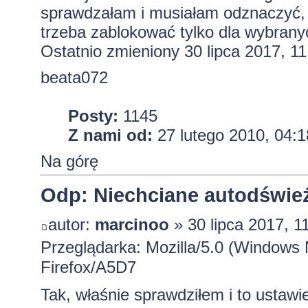
sprawdzałam i musiałam odznaczyć, b
trzeba zablokować tylko dla wybrany
Ostatnio zmieniony 30 lipca 2017, 1
beata072
Posty:
1145
Z nami od:
27 lutego 2010, 04:1
Na górę
Odp: Niechciane autodśwież
autor:
marcinoo
» 30 lipca 2017, 1
Przeglądarka: Mozilla/5.0 (Window
Firefox/A5D7
Tak, właśnie sprawdziłem i to ustawi