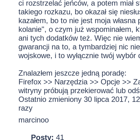
ci rozstrzelać jeńców, a potem mia
takiego rozkazu, bo okazał się niesłu
kazałem, bo to nie jest moja własna 
kolanie", o czym już wspominałem, k
ani tych dodatków też. Więc nie wiem 
gwarancji na to, a tymbardziej nic ni
wojskowe, i to wyłącznie twój wybór 
Znalazłem jeszcze jedną poradę:
Firefox >> Narzędzia >> Opcje >> Z
witryny próbują przekierować lub od
Ostatnio zmieniony 30 lipca 2017, 1
razy
marcinoo
Posty:
41