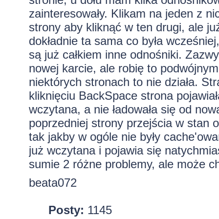
zainteresowały. Klikam na jeden z n
strony aby kliknąć w ten drugi, ale j
dokładnie ta sama co była wcześniej,
są już całkiem inne odnośniki. Zazwy
nowej karcie, ale robię to podwójnym 
niektórych stronach to nie działa. St
kliknięciu BackSpace strona pojawiała
wczytana, a nie ładowała się od no
poprzedniej strony przejścia w stan o
tak jakby w ogóle nie były cache'owan
już wczytana i pojawia się natychmi
sumie 2 różne problemy, ale może ch
beata072
Posty:
1145