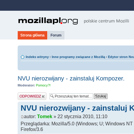
Strona główna
Forum
Indeks witryny
‹
Inne programy związane z Mozillą
‹
Edytor stron Nv
NVU nierozwijany - zainstaluj Kompozer.
Moderator:
Pomocy?!
Odpowiedz
NVU nierozwijany - zainstaluj
autor:
Tomek
» 22 stycznia 2010, 11:10
Przeglądarka: Mozilla/5.0 (Windows; U; Windows NT 5
Firefox/3.6