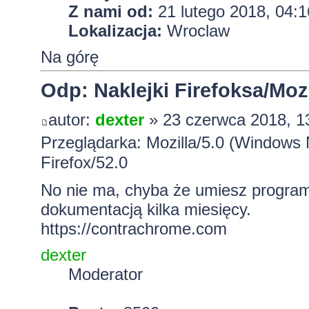
Z nami od:
21 lutego 2018, 04:1
Lokalizacja:
Wroclaw
Na górę
Odp: Naklejki Firefoksa/Mozi
autor:
dexter
» 23 czerwca 2018, 1
Przeglądarka: Mozilla/5.0 (Windows
Firefox/52.0
No nie ma, chyba że umiesz progra
dokumentacją kilka miesięcy.
https://contrachrome.com
dexter
Moderator