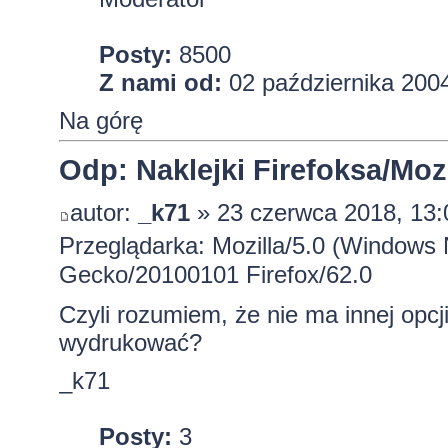
Posty:
8500
Z nami od:
02 października 2004
Na górę
Odp: Naklejki Firefoksa/Mozi
autor:
_k71
» 23 czerwca 2018, 13:
Przeglądarka: Mozilla/5.0 (Windows 
Gecko/20100101 Firefox/62.0
Czyli rozumiem, że nie ma innej opc
wydrukować?
_k71
Posty:
3