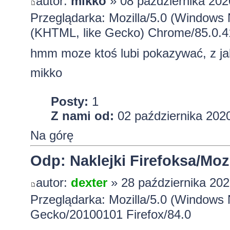
autor:
mikko
» 08 października 202
Przeglądarka: Mozilla/5.0 (Windows
(KHTML, like Gecko) Chrome/85.0.4
hmm moze ktoś lubi pokazywać, z ja
mikko
Posty:
1
Z nami od:
02 października 2020
Na górę
Odp: Naklejki Firefoksa/Mozi
autor:
dexter
» 28 października 202
Przeglądarka: Mozilla/5.0 (Windows 
Gecko/20100101 Firefox/84.0