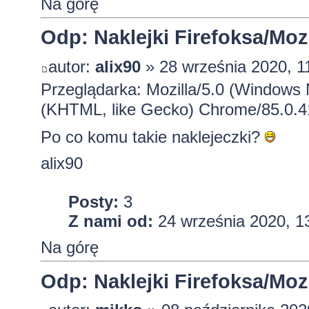
Na górę
Odp: Naklejki Firefoksa/Mozi
autor:
alix90
» 28 września 2020, 1
Przeglądarka: Mozilla/5.0 (Windows
(KHTML, like Gecko) Chrome/85.0.4
Po co komu takie naklejeczki?
alix90
Posty:
3
Z nami od:
24 września 2020, 1
Na górę
Odp: Naklejki Firefoksa/Mozi