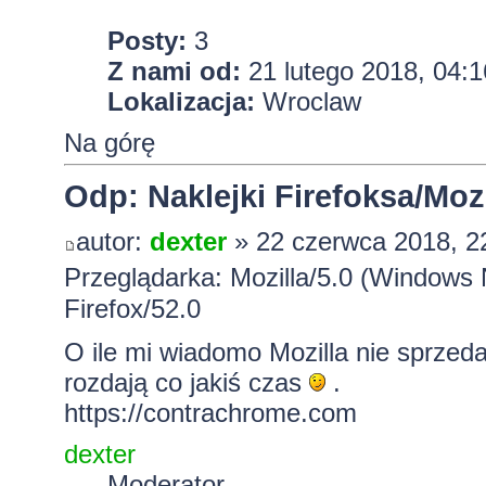
Posty:
3
Z nami od:
21 lutego 2018, 04:1
Lokalizacja:
Wroclaw
Na górę
Odp: Naklejki Firefoksa/Mozi
autor:
dexter
» 22 czerwca 2018, 2
Przeglądarka: Mozilla/5.0 (Windows
Firefox/52.0
O ile mi wiadomo Mozilla nie sprzed
rozdają co jakiś czas
.
https://contrachrome.com
dexter
Moderator