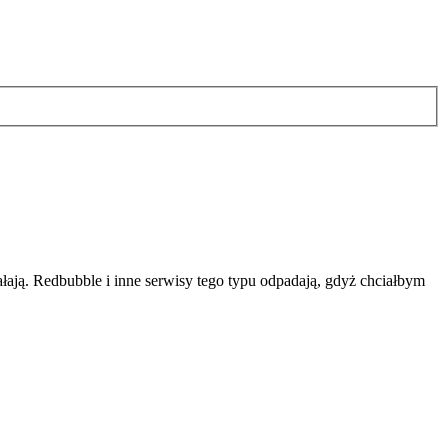
ałają. Redbubble i inne serwisy tego typu odpadają, gdyż chciałbym