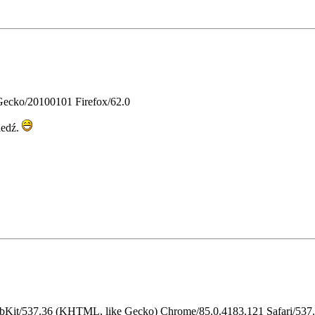
 Gecko/20100101 Firefox/62.0
iedź.
ebKit/537.36 (KHTML, like Gecko) Chrome/85.0.4183.121 Safari/537