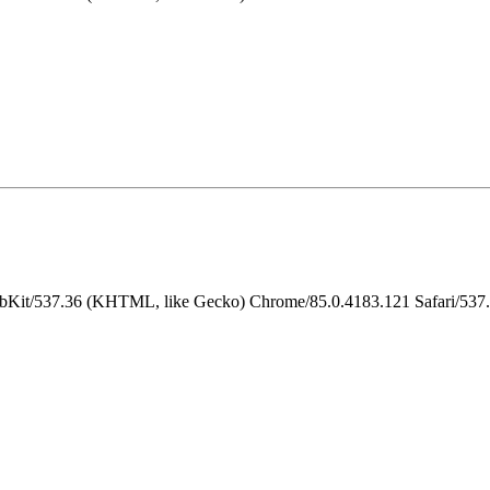
ebKit/537.36 (KHTML, like Gecko) Chrome/85.0.4183.121 Safari/537