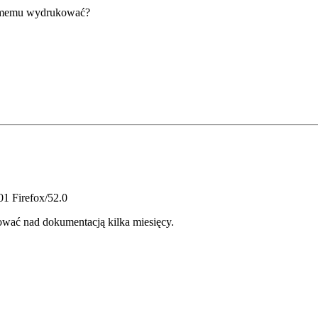
 samemu wydrukować?
01 Firefox/52.0
wać nad dokumentacją kilka miesięcy.