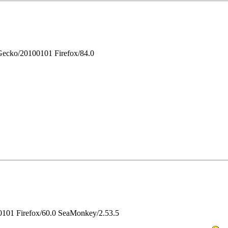
 Gecko/20100101 Firefox/84.0
00101 Firefox/60.0 SeaMonkey/2.53.5