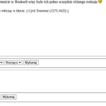
ummicie w Brukseli więc było ich pełno wszędzie różnego rodzaju
ę włócząc w błocie. || Cyril Tourneur (1575-1625) ||