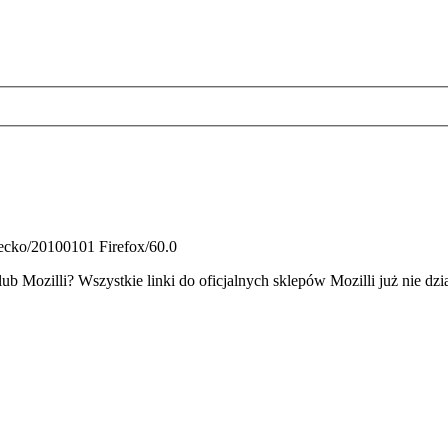
Gecko/20100101 Firefox/60.0
b Mozilli? Wszystkie linki do oficjalnych sklepów Mozilli już nie dzi