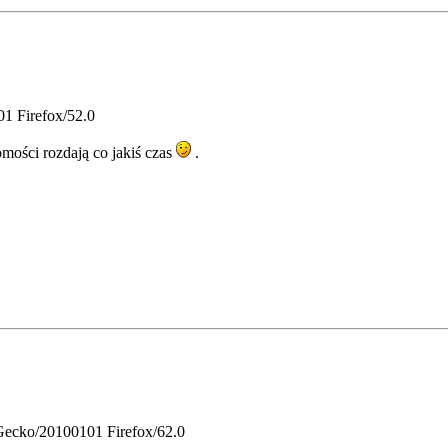
01 Firefox/52.0
mości rozdają co jakiś czas
.
 Gecko/20100101 Firefox/62.0