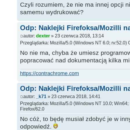
Czyli rozumiem, że nie ma innej opcji 
samemu wydrukować?
Odp: Naklejki Firefoksa/Mozilli n
autor:
dexter
» 23 czerwca 2018, 13:14
Przeglądarka: Mozilla/5.0 (Windows NT 6.0; rv:52.0)
No nie ma, chyba że umiesz programow
popracować nad dokumentacją kilka mi
https://contrachrome.com
Odp: Naklejki Firefoksa/Mozilli n
autor:
_k71
» 23 czerwca 2018, 14:41
Przeglądarka: Mozilla/5.0 (Windows NT 10.0; Win64;
Firefox/62.0
No cóż, to będę musiał zdobyć je w inn
odpowiedź.