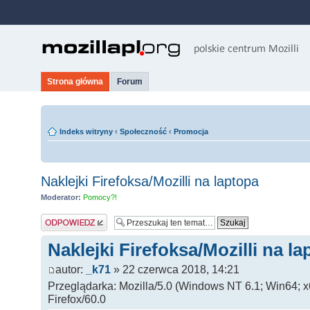
Strona główna
Forum
Indeks witryny
‹
Społeczność
‹
Promocja
Naklejki Firefoksa/Mozilli na laptopa
Moderator:
Pomocy?!
Odpowiedz
Naklejki Firefoksa/Mozilli na l
autor:
_k71
» 22 czerwca 2018, 14:21
Przeglądarka: Mozilla/5.0 (Windows NT 6.1; Win64; 
Firefox/60.0