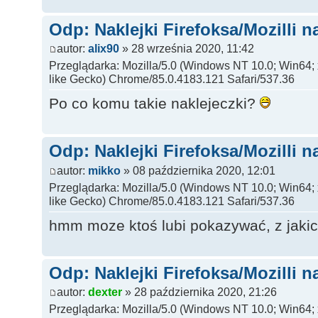
Odp: Naklejki Firefoksa/Mozilli n
autor:
alix90
» 28 września 2020, 11:42
Przeglądarka: Mozilla/5.0 (Windows NT 10.0; Win64
like Gecko) Chrome/85.0.4183.121 Safari/537.36
Po co komu takie naklejeczki?
Odp: Naklejki Firefoksa/Mozilli n
autor:
mikko
» 08 października 2020, 12:01
Przeglądarka: Mozilla/5.0 (Windows NT 10.0; Win64
like Gecko) Chrome/85.0.4183.121 Safari/537.36
hmm moze ktoś lubi pokazywać, z jakic
Odp: Naklejki Firefoksa/Mozilli n
autor:
dexter
» 28 października 2020, 21:26
Przeglądarka: Mozilla/5.0 (Windows NT 10.0; Win64;