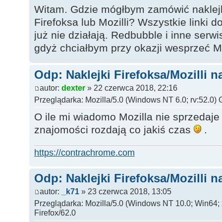
Witam. Gdzie mógłbym zamówić naklejki
Firefoksa lub Mozilli? Wszystkie linki d
już nie działają. Redbubble i inne serw
gdyż chciałbym przy okazji wesprzeć 
Odp: Naklejki Firefoksa/Mozilli n
autor:
dexter
» 22 czerwca 2018, 22:16
Przeglądarka: Mozilla/5.0 (Windows NT 6.0; rv:52.0)
O ile mi wiadomo Mozilla nie sprzedaje
znajomości rozdają co jakiś czas
.
https://contrachrome.com
Odp: Naklejki Firefoksa/Mozilli n
autor:
_k71
» 23 czerwca 2018, 13:05
Przeglądarka: Mozilla/5.0 (Windows NT 10.0; Win64;
Firefox/62.0