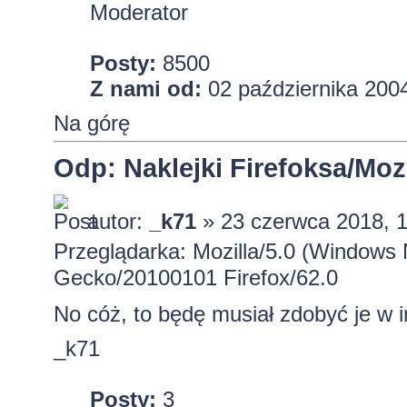
Moderator
Posty:
8500
Z nami od:
02 października 2004
Na górę
Odp: Naklejki Firefoksa/Mozi
autor:
_k71
» 23 czerwca 2018, 
Przeglądarka: Mozilla/5.0 (Windows 
Gecko/20100101 Firefox/62.0
No cóż, to będę musiał zdobyć je w 
_k71
Posty:
3