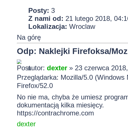
Posty:
3
Z nami od:
21 lutego 2018, 04:1
Lokalizacja:
Wroclaw
Na górę
Odp: Naklejki Firefoksa/Mozi
autor:
dexter
» 23 czerwca 2018,
Przeglądarka: Mozilla/5.0 (Windows
Firefox/52.0
No nie ma, chyba że umiesz progra
dokumentacją kilka miesięcy.
https://contrachrome.com
dexter