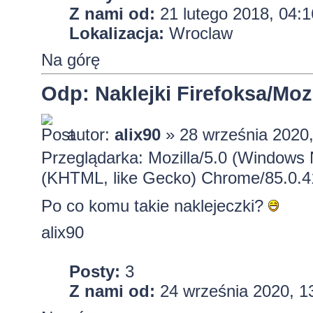
Z nami od:
21 lutego 2018, 04:1
Lokalizacja:
Wroclaw
Na górę
Odp: Naklejki Firefoksa/Mozi
autor:
alix90
» 28 września 2020,
Przeglądarka: Mozilla/5.0 (Windows
(KHTML, like Gecko) Chrome/85.0.4
Po co komu takie naklejeczki?
alix90
Posty:
3
Z nami od:
24 września 2020, 1