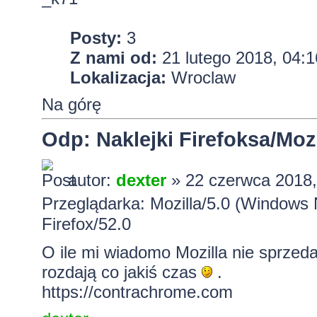
Posty:
3
Z nami od:
21 lutego 2018, 04:1
Lokalizacja:
Wroclaw
Na górę
Odp: Naklejki Firefoksa/Mozi
autor:
dexter
» 22 czerwca 2018,
Przeglądarka: Mozilla/5.0 (Windows
Firefox/52.0
O ile mi wiadomo Mozilla nie sprzed
rozdają co jakiś czas
.
https://contrachrome.com