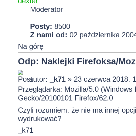
dexter
Moderator
Posty:
8500
Z nami od:
02 października 2004
Na górę
Odp: Naklejki Firefoksa/Mozi
autor:
_k71
» 23 czerwca 2018, 
Przeglądarka: Mozilla/5.0 (Windows 
Gecko/20100101 Firefox/62.0
Czyli rozumiem, że nie ma innej opc
wydrukować?
_k71