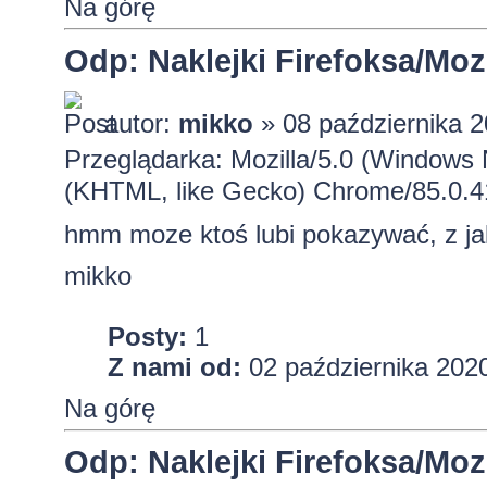
Na górę
Odp: Naklejki Firefoksa/Mozi
autor:
mikko
» 08 października 2
Przeglądarka: Mozilla/5.0 (Windows
(KHTML, like Gecko) Chrome/85.0.4
hmm moze ktoś lubi pokazywać, z ja
mikko
Posty:
1
Z nami od:
02 października 2020
Na górę
Odp: Naklejki Firefoksa/Mozi