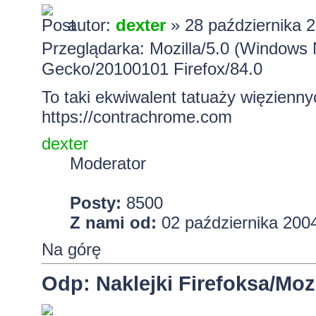
autor:
dexter
» 28 października 2
Przeglądarka: Mozilla/5.0 (Windows 
Gecko/20100101 Firefox/84.0
To taki ekwiwalent tatuaży więzienny
https://contrachrome.com
dexter
Moderator
Posty:
8500
Z nami od:
02 października 2004
Na górę
Odp: Naklejki Firefoksa/Mozi