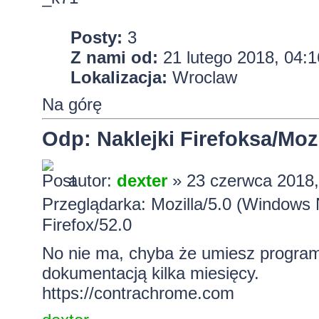
Posty:
3
Z nami od:
21 lutego 2018, 04:1
Lokalizacja:
Wroclaw
Na górę
Odp: Naklejki Firefoksa/Mozi
autor:
dexter
» 23 czerwca 2018,
Przeglądarka: Mozilla/5.0 (Windows
Firefox/52.0
No nie ma, chyba że umiesz progra
dokumentacją kilka miesięcy.
https://contrachrome.com