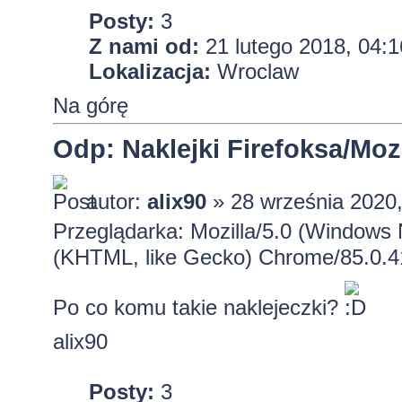
Posty:
3
Z nami od:
21 lutego 2018, 04:1
Lokalizacja:
Wroclaw
Na górę
Odp: Naklejki Firefoksa/Mozi
autor:
alix90
» 28 września 2020,
Przeglądarka: Mozilla/5.0 (Windows
(KHTML, like Gecko) Chrome/85.0.4
Po co komu takie naklejeczki?
alix90
Posty:
3