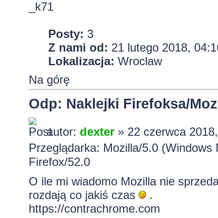
_k71
Posty:
3
Z nami od:
21 lutego 2018, 04:1
Lokalizacja:
Wroclaw
Na górę
Odp: Naklejki Firefoksa/Mozi
autor:
dexter
» 22 czerwca 2018,
Przeglądarka: Mozilla/5.0 (Windows
Firefox/52.0
O ile mi wiadomo Mozilla nie sprzed
rozdają co jakiś czas
.
https://contrachrome.com