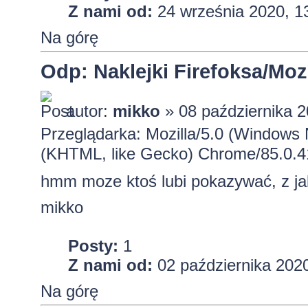
Z nami od:
24 września 2020, 1
Na górę
Odp: Naklejki Firefoksa/Mozi
autor:
mikko
» 08 października 2
Przeglądarka: Mozilla/5.0 (Windows
(KHTML, like Gecko) Chrome/85.0.4
hmm moze ktoś lubi pokazywać, z ja
mikko
Posty:
1
Z nami od:
02 października 2020
Na górę