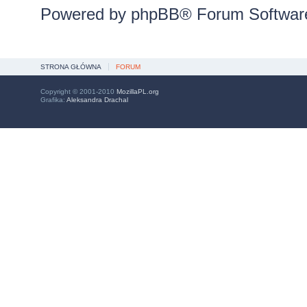
Powered by
phpBB
® Forum Softwar
STRONA GŁÓWNA
FORUM
Copyright © 2001-2010
MozillaPL.org
Grafika:
Aleksandra Drachal