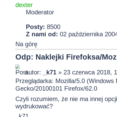
dexter
Moderator
Posty:
8500
Z nami od:
02 października 2004
Na górę
Odp: Naklejki Firefoksa/Mozi
autor:
_k71
» 23 czerwca 2018, 
Przeglądarka: Mozilla/5.0 (Windows 
Gecko/20100101 Firefox/62.0
Czyli rozumiem, że nie ma innej opc
wydrukować?
_k71