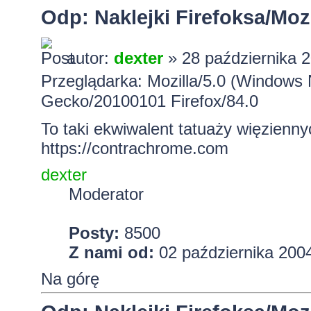
Odp: Naklejki Firefoksa/Mozi
autor:
dexter
» 28 października 2
Przeglądarka: Mozilla/5.0 (Windows 
Gecko/20100101 Firefox/84.0
To taki ekwiwalent tatuaży więzienny
https://contrachrome.com
dexter
Moderator
Posty:
8500
Z nami od:
02 października 2004
Na górę