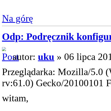
Na górę
Odp: Podręcznik konfigur
autor:
uku
» 06 lipca 20
Przeglądarka: Mozilla/5.0
rv:61.0) Gecko/20100101 F
witam,