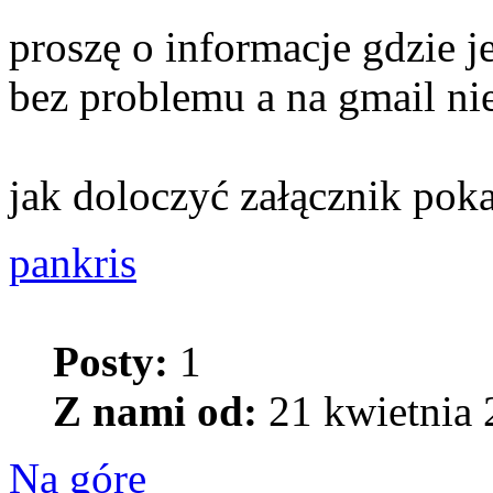
proszę o informacje gdzie 
bez problemu a na gmail nie
jak doloczyć załącznik poka
pankris
Posty:
1
Z nami od:
21 kwietnia 
Na górę