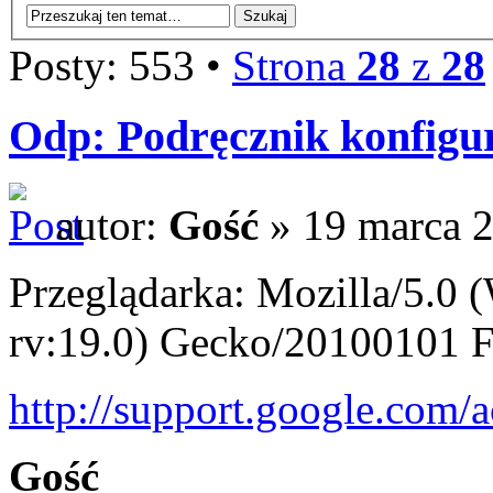
Posty: 553 •
Strona
28
z
28
Odp: Podręcznik konfigur
autor:
Gość
» 19 marca 2
Przeglądarka: Mozilla/5.
rv:19.0) Gecko/20100101 F
http://support.google.com/a
Gość