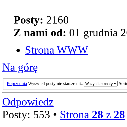
Posty:
2160
Z nami od:
01 grudnia 2
Strona WWW
Na górę
Poprzednia
Wyświetl posty nie starsze niż:
Sor
Odpowiedz
Posty: 553 •
Strona
28
z
28