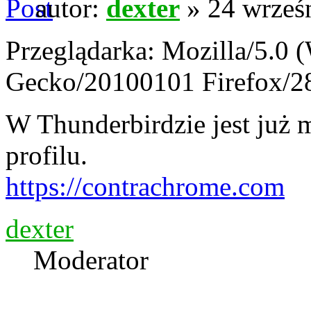
autor:
dexter
» 24 wrześn
Przeglądarka: Mozilla/5.0 
Gecko/20100101 Firefox/2
W Thunderbirdzie jest już m
profilu.
https://contrachrome.com
dexter
Moderator