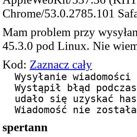
Chrome/53.0.2785.101 Safa
Mam problem przy wysyłan
45.3.0 pod Linux. Nie wiem
Kod:
Zaznacz cały
Wysyłanie wiadomości 
Wystąpił błąd podczas
udało się uzyskać has
Wiadomość nie została
spertann