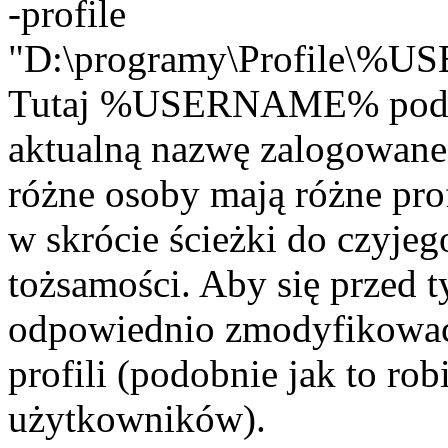
-profile
"D:\programy\Profile\%
Tutaj %USERNAME% podmie
aktualną nazwę zalogowane
różne osoby mają różne prof
w skrócie ścieżki do czyjeg
tożsamości. Aby się przed 
odpowiednio zmodyfikować
profili (podobnie jak to rob
użytkowników).