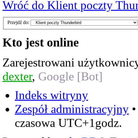
Wróć do Klient poczty Thu
Przejdź do:
Kto jest online
Zarejestrowani użytkownic
dexter
,
Google [Bot]
Indeks witryny
Zespół administracyjny
czasowa UTC+1godz.