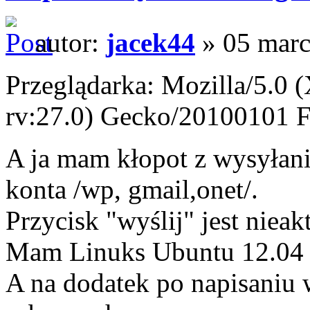
autor:
jacek44
» 05 marc
Przeglądarka: Mozilla/5.0 
rv:27.0) Gecko/20100101 F
A ja mam kłopot z wysyłan
konta /wp, gmail,onet/.
Przycisk "wyślij" jest niea
Mam Linuks Ubuntu 12.04 
A na dodatek po napisaniu 