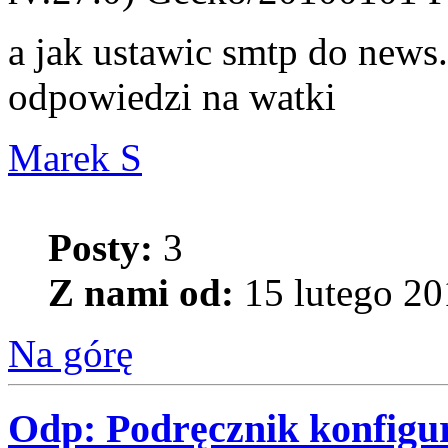
a jak ustawic smtp do news.
odpowiedzi na watki
Marek S
Posty:
3
Z nami od:
15 lutego 20
Na górę
Odp: Podręcznik konfigur