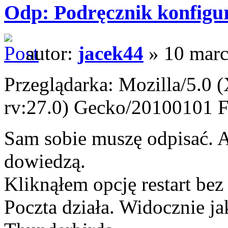
Odp: Podręcznik konfigur
autor:
jacek44
» 10 marc
Przeglądarka: Mozilla/5.0 
rv:27.0) Gecko/20100101 F
Sam sobie muszę odpisać. A 
dowiedzą.
Kliknąłem opcję restart be
Poczta działa. Widocznie j