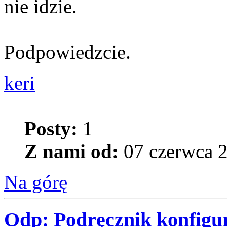
nie idzie.
Podpowiedzcie.
keri
Posty:
1
Z nami od:
07 czerwca 2
Na górę
Odp: Podręcznik konfigur