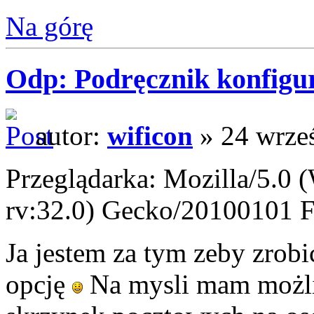
Na górę
Odp: Podręcznik konfigur
autor:
wificon
» 24 wrześ
Przeglądarka: Mozilla/5.
rv:32.0) Gecko/20100101 F
Ja jestem za tym zeby zrob
opcję
Na mysli mam możliw