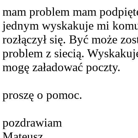
mam problem mam podpięte 
jednym wyskakuje mi komun
rozłączył się. Być może zos
problem z siecią. Wyskaku
mogę załadować poczty.
proszę o pomoc.
pozdrawiam
Mateusz