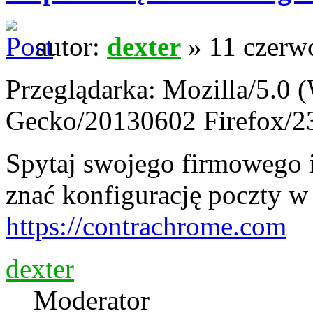
autor:
dexter
» 11 czerw
Przeglądarka: Mozilla/5.0 
Gecko/20130602 Firefox/2
Spytaj swojego firmowego
znać konfigurację poczty w
https://contrachrome.com
dexter
Moderator