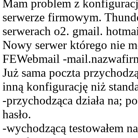
Mam problem z konfigurac
serwerze firmowym. Thunde
serwerach o2. gmail. hotmai
Nowy serwer którego nie m
FEWebmail -mail.nazwafir
Już sama poczta przychodz
inną konfigurację niż stan
-przychodząca działa na; 
hasło.
-wychodzącą testowałem na