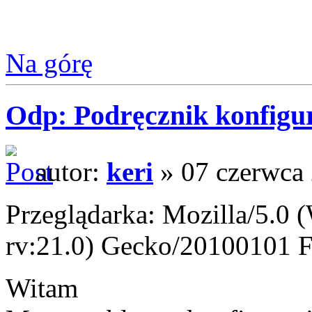
Na górę
Odp: Podręcznik konfigur
autor:
keri
» 07 czerwca 
Przeglądarka: Mozilla/5.
rv:21.0) Gecko/20100101 F
Witam