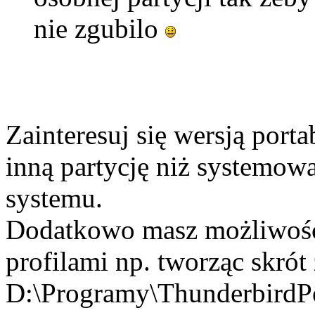
nie zgubilo
Zainteresuj się wersją port
inną partycję niż systemowa 
systemu.
Dodatkowo masz możliwość
profilami np. tworząc skrót 
D:\Programy\ThunderbirdPo