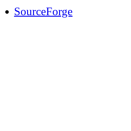
SourceForge