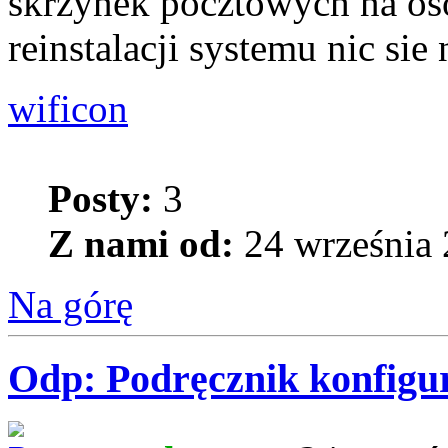
skrzynek pocztowych na oso
reinstalacji systemu nic sie
wificon
Posty:
3
Z nami od:
24 września 
Na górę
Odp: Podręcznik konfigur