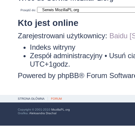
Przejdź do:
Kto jest online
Zarejestrowani użytkownicy:
Baidu [S
Indeks witryny
Zespół administracyjny
•
Usuń ci
UTC+1godz.
Powered by
phpBB
® Forum Softwar
STRONA GŁÓWNA
FORUM
Copyright © 2001-2010
MozillaPL.org
Grafika:
Aleksandra Drachal