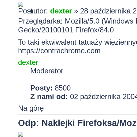
autor:
dexter
» 28 października 2
Przeglądarka: Mozilla/5.0 (Windows 
Gecko/20100101 Firefox/84.0
To taki ekwiwalent tatuaży więzienny
https://contrachrome.com
dexter
Moderator
Posty:
8500
Z nami od:
02 października 2004
Na górę
Odp: Naklejki Firefoksa/Mozi