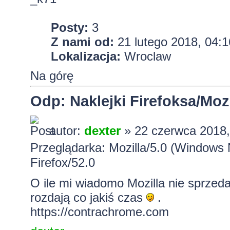
Posty:
3
Z nami od:
21 lutego 2018, 04:1
Lokalizacja:
Wroclaw
Na górę
Odp: Naklejki Firefoksa/Mozi
autor:
dexter
» 22 czerwca 2018,
Przeglądarka: Mozilla/5.0 (Windows
Firefox/52.0
O ile mi wiadomo Mozilla nie sprzed
rozdają co jakiś czas
.
https://contrachrome.com