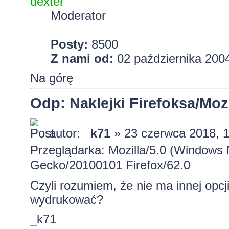
dexter
Moderator
Posty:
8500
Z nami od:
02 października 2004
Na górę
Odp: Naklejki Firefoksa/Mozi
autor:
_k71
» 23 czerwca 2018, 
Przeglądarka: Mozilla/5.0 (Windows 
Gecko/20100101 Firefox/62.0
Czyli rozumiem, że nie ma innej opc
wydrukować?
_k71