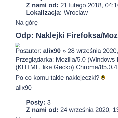
Z nami od:
21 lutego 2018, 04:1
Lokalizacja:
Wroclaw
Na górę
Odp: Naklejki Firefoksa/Mozi
autor:
alix90
» 28 września 2020,
Przeglądarka: Mozilla/5.0 (Windows
(KHTML, like Gecko) Chrome/85.0.4
Po co komu takie naklejeczki?
alix90
Posty:
3
Z nami od:
24 września 2020, 1