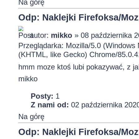
Na górę
Odp: Naklejki Firefoksa/Mozi
autor:
mikko
» 08 października 2
Przeglądarka: Mozilla/5.0 (Windows
(KHTML, like Gecko) Chrome/85.0.4
hmm moze ktoś lubi pokazywać, z ja
mikko
Posty:
1
Z nami od:
02 października 2020
Na górę
Odp: Naklejki Firefoksa/Mozi