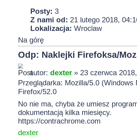
Posty:
3
Z nami od:
21 lutego 2018, 04:1
Lokalizacja:
Wroclaw
Na górę
Odp: Naklejki Firefoksa/Mozi
autor:
dexter
» 23 czerwca 2018,
Przeglądarka: Mozilla/5.0 (Windows
Firefox/52.0
No nie ma, chyba że umiesz progra
dokumentacją kilka miesięcy.
https://contrachrome.com
dexter