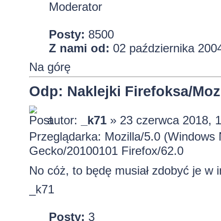
Moderator
Posty:
8500
Z nami od:
02 października 2004
Na górę
Odp: Naklejki Firefoksa/Mozi
autor:
_k71
» 23 czerwca 2018, 
Przeglądarka: Mozilla/5.0 (Windows 
Gecko/20100101 Firefox/62.0
No cóż, to będę musiał zdobyć je w 
_k71
Posty:
3