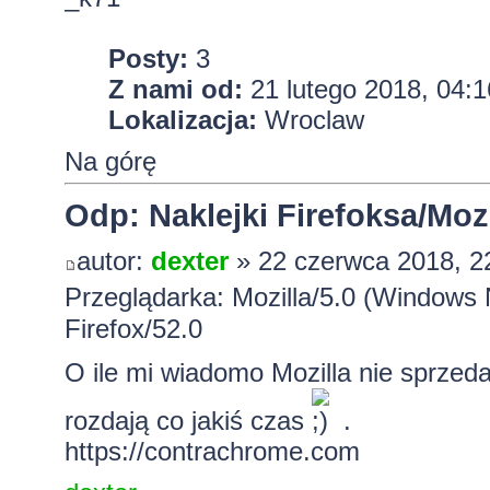
Posty:
3
Z nami od:
21 lutego 2018, 04:1
Lokalizacja:
Wroclaw
Na górę
Odp: Naklejki Firefoksa/Mozi
autor:
dexter
» 22 czerwca 2018, 2
Przeglądarka: Mozilla/5.0 (Windows
Firefox/52.0
O ile mi wiadomo Mozilla nie sprzed
rozdają co jakiś czas
.
https://contrachrome.com