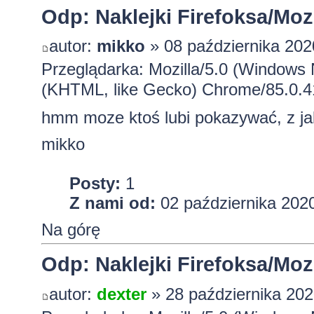
Odp: Naklejki Firefoksa/Mozi
autor:
mikko
» 08 października 202
Przeglądarka: Mozilla/5.0 (Windows
(KHTML, like Gecko) Chrome/85.0.4
hmm moze ktoś lubi pokazywać, z ja
mikko
Posty:
1
Z nami od:
02 października 2020
Na górę
Odp: Naklejki Firefoksa/Mozi
autor:
dexter
» 28 października 202