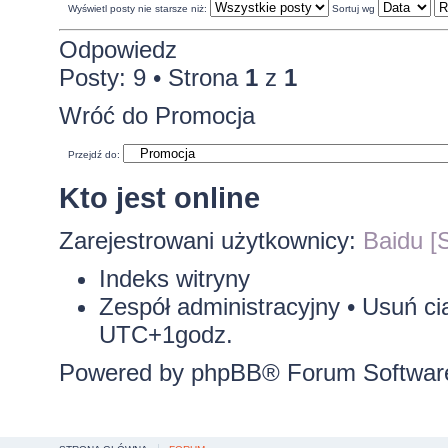
Wyświetl posty nie starsze niż:
Sortuj wg
Odpowiedz
Posty: 9 • Strona
1
z
1
Wróć do Promocja
Przejdź do:
Kto jest online
Zarejestrowani użytkownicy:
Baidu [S
Indeks witryny
Zespół administracyjny
•
Usuń ci
UTC+1godz.
Powered by
phpBB
® Forum Softwar