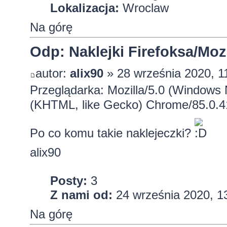
Lokalizacja:
Wroclaw
Na górę
Odp: Naklejki Firefoksa/Mozi
autor:
alix90
» 28 września 2020, 1
Przeglądarka: Mozilla/5.0 (Windows
(KHTML, like Gecko) Chrome/85.0.4
Po co komu takie naklejeczki?
alix90
Posty:
3
Z nami od:
24 września 2020, 1
Na górę