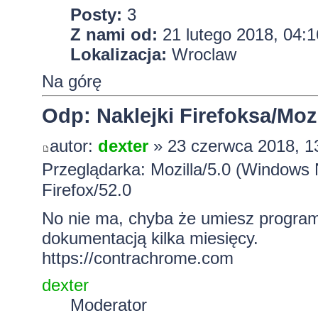
Posty:
3
Z nami od:
21 lutego 2018, 04:1
Lokalizacja:
Wroclaw
Na górę
Odp: Naklejki Firefoksa/Mozi
autor:
dexter
» 23 czerwca 2018, 1
Przeglądarka: Mozilla/5.0 (Windows
Firefox/52.0
No nie ma, chyba że umiesz progra
dokumentacją kilka miesięcy.
https://contrachrome.com
dexter
Moderator