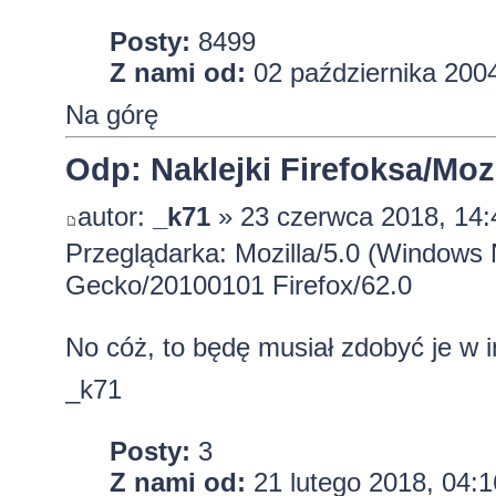
Posty:
8499
Z nami od:
02 października 2004
Na górę
Odp: Naklejki Firefoksa/Mozi
autor:
_k71
» 23 czerwca 2018, 14:
Przeglądarka: Mozilla/5.0 (Windows 
Gecko/20100101 Firefox/62.0
No cóż, to będę musiał zdobyć je w 
_k71
Posty:
3
Z nami od:
21 lutego 2018, 04:1