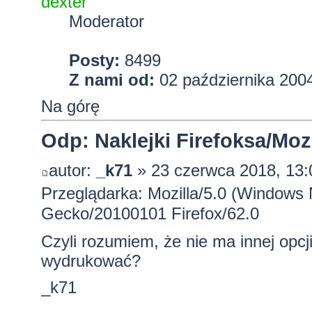
dexter
Moderator
Posty:
8499
Z nami od:
02 października 2004
Na górę
Odp: Naklejki Firefoksa/Mozi
autor:
_k71
» 23 czerwca 2018, 13:
Przeglądarka: Mozilla/5.0 (Windows 
Gecko/20100101 Firefox/62.0
Czyli rozumiem, że nie ma innej opc
wydrukować?
_k71