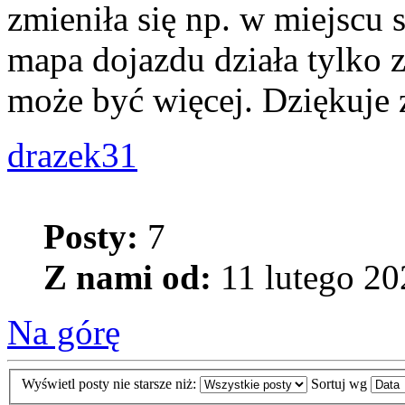
zmieniła się np. w miejscu 
mapa dojazdu działa tylko 
może być więcej. Dziękuje
drazek31
Posty:
7
Z nami od:
11 lutego 20
Na górę
Wyświetl posty nie starsze niż:
Sortuj wg