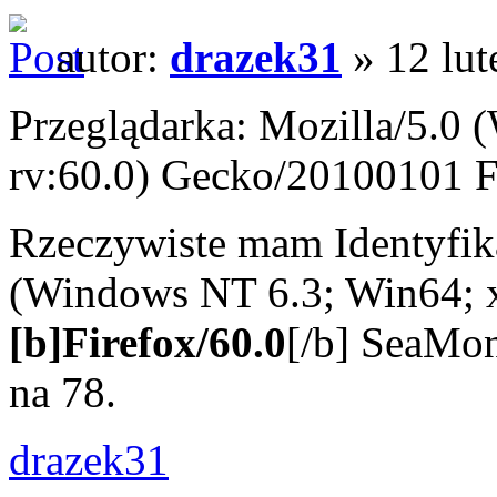
autor:
drazek31
» 12 lut
Przeglądarka: Mozilla/5.0
rv:60.0) Gecko/20100101 F
Rzeczywiste mam Identyfik
(Windows NT 6.3; Win64; 
[b]Firefox/60.0
[/b] SeaMon
na 78.
drazek31