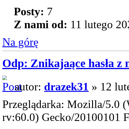
Posty:
7
Z nami od:
11 lutego 20
Na górę
Odp: Znikajaące hasła z
autor:
drazek31
» 12 lut
Przeglądarka: Mozilla/5.0
rv:60.0) Gecko/20100101 F