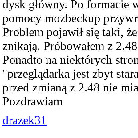
dysk główny. Po formacie 
pomocy mozbeckup przywró
Problem pojawił się taki, że
znikają. Próbowałem z 2.48 
Ponadto na niektórych stro
"przeglądarka jest zbyt sta
przed zmianą z 2.48 nie mi
Pozdrawiam
drazek31