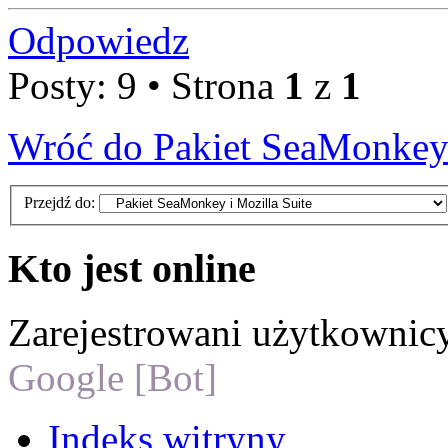
Odpowiedz
Posty: 9 • Strona
1
z
1
Wróć do Pakiet SeaMonkey 
Przejdź do:
Kto jest online
Zarejestrowani użytkownic
Google [Bot]
Indeks witryny