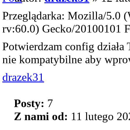
Przeglądarka: Mozilla/5.0
rv:60.0) Gecko/20100101 F
Potwierdzam config dział
nie kompatybilne aby wpro
drazek31
Posty:
7
Z nami od:
11 lutego 20