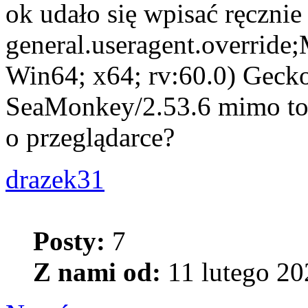
ok udało się wpisać ręcznie 
general.useragent.override
Win64; x64; rv:60.0) Geck
SeaMonkey/2.53.6 mimo to n
o przeglądarce?
drazek31
Posty:
7
Z nami od:
11 lutego 20