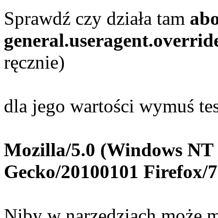
Sprawdź czy działa tam
abo
general.useragent.overrid
ręcznie)
dla jego wartości wymuś te
Mozilla/5.0 (Windows NT 6
Gecko/20100101 Firefox/
Niby w narzędziach może m