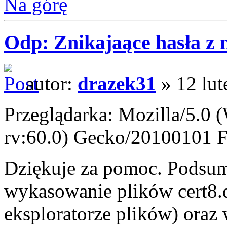
Na górę
Odp: Znikajaące hasła z
autor:
drazek31
» 12 lut
Przeglądarka: Mozilla/5.0
rv:60.0) Gecko/20100101 F
Dziękuje za pomoc. Podsu
wykasowanie plików cert8.
eksploratorze plików) oraz