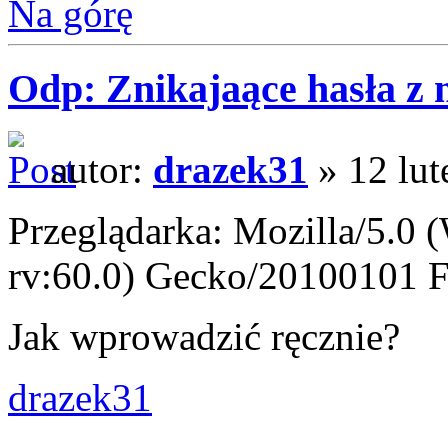
Na górę
Odp: Znikajaące hasła z
autor:
drazek31
» 12 lut
Przeglądarka: Mozilla/5.0
rv:60.0) Gecko/20100101 F
Jak wprowadzić ręcznie?
drazek31