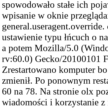
spowodowało stałe ich poja
wpisanie w oknie przegląda
general.useragent.override.
ustawienie typu łńcuch o na
a potem Mozilla/5.0 (Wind
rv:60.0) Gecko/20100101 F
Zrestartowano komputer bo r
zmienił. Po ponownym restar
60 na 78. Na stronie olx po
wiadomości i korzystanie z 