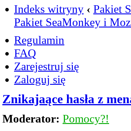
Indeks witryny
‹
Pakiet 
Pakiet SeaMonkey i Mozi
Regulamin
FAQ
Zarejestruj się
Zaloguj się
Znikajaące hasła z men
Moderator:
Pomocy?!