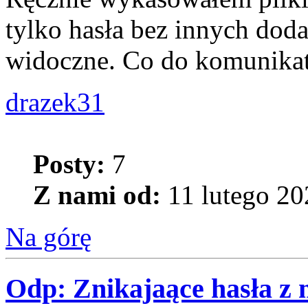
tylko hasła bez innych dodat
widoczne. Co do komunikatu
drazek31
Posty:
7
Z nami od:
11 lutego 20
Na górę
Odp: Znikajaące hasła z