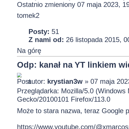
Ostatnio zmieniony 07 maja 2023, 1
tomek2
Posty:
51
Z nami od:
26 listopada 2015, 0
Na górę
Odp: kanał na YT linkiem w
autor:
krystian3w
» 07 maja 202
Przeglądarka: Mozilla/5.0 (Windows 
Gecko/20100101 Firefox/113.0
Może to stara nazwa, teraz Google p
https://www.youtube.com/@xmarcos