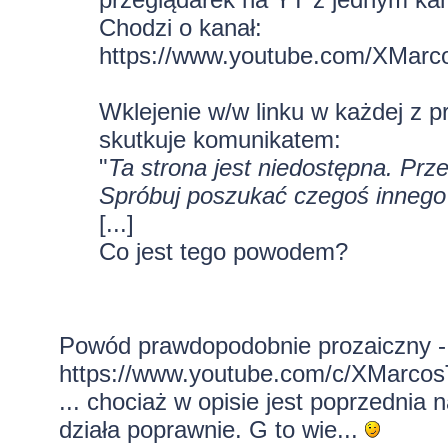
Chodzi o kanał:
https://www.youtube.com/XMarc
Wklejenie w/w linku w każdej z 
skutkuje komunikatem:
"
Ta strona jest niedostępna. Prz
Spróbuj poszukać czegoś innego
[...]
Co jest tego powodem?
Powód prawdopodobnie prozaiczny -
https://www.youtube.com/c/XMarcosT
... chociaż w opisie jest poprzednia
działa poprawnie. G to wie...