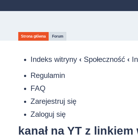
Strona główna
Forum
Indeks witryny
‹
Społeczność
‹
I
Regulamin
FAQ
Zarejestruj się
Zaloguj się
kanał na YT z linkie